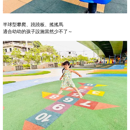
半球型攀爬、蹺蹺板、搖搖馬
適合幼幼的孩子設施當然少不了～