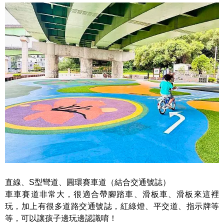
直線、S型彎道、圓環賽車道（結合交通號誌）
車車賽道非常大，很適合帶腳踏車、滑板車、滑板來這裡
玩，加上有很多道路交通號誌，紅綠燈、平交道、指示牌等
等，可以讓孩子邊玩邊認識唷！