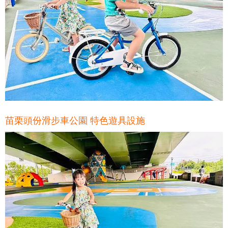
苗栗頭份滑步車公園 特色遊具設施