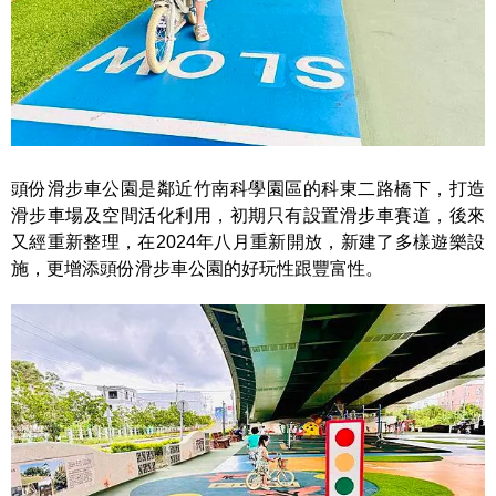
頭份滑步車公園是鄰近竹南科學園區的科東二路橋下，打造
滑步車場及空間活化利用，初期只有設置滑步車賽道，後來
又經重新整理，在2024年八月重新開放，新建了多樣遊樂設
施，更增添頭份滑步車公園的好玩性跟豐富性。