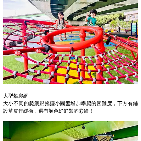
大型攀爬網
大小不同的爬網跟搖擺小圓盤增加攀爬的困難度，下方有鋪
設草皮作緩衝，還有顏色好鮮豔的彩繪！