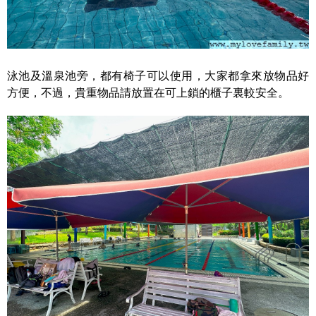
泳池及溫泉池旁，都有椅子可以使用，大家都拿來放物品好
方便，不過，貴重物品請放置在可上鎖的櫃子裏較安全。