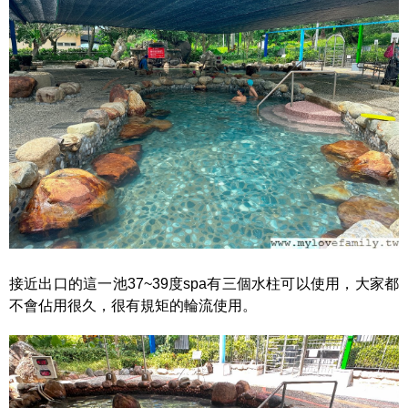
接近出口的這一池37~39度spa有三個水柱可以使用，大家都
不會佔用很久，很有規矩的輪流使用。