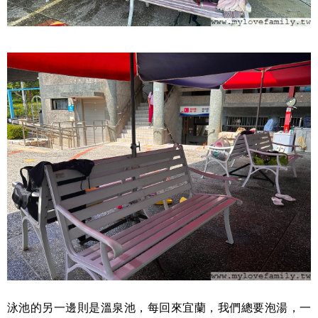
泳池的另一邊則是溫泉池，每回來宜蘭，我們總要泡湯，一