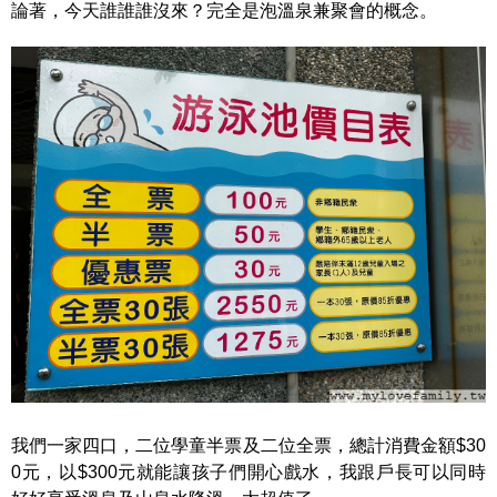
論著，今天誰誰誰沒來？完全是泡溫泉兼聚會的概念。
我們一家四口，二位學童半票及二位全票，總計消費金額$30
0元，以$300元就能讓孩子們開心戲水，我跟戶長可以同時