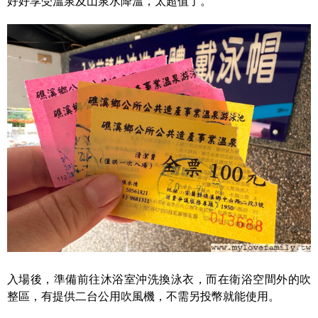
好好享受溫泉及山泉水降溫，太超值了。
入場後，準備前往沐浴室沖洗換泳衣，而在衛浴空間外的吹
整區，有提供二台公用吹風機，不需另投幣就能使用。