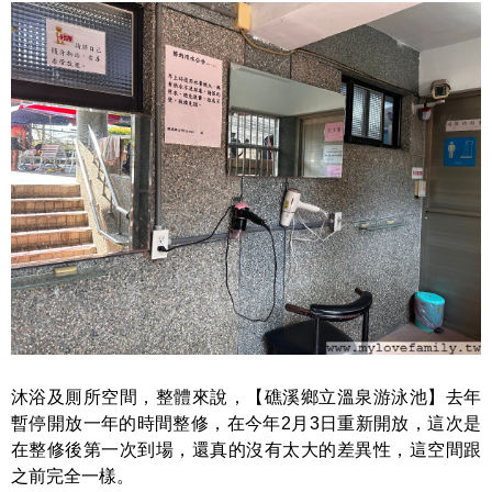
沐浴及厠所空間，整體來說，【礁溪鄉立溫泉游泳池】去年
暫停開放一年的時間整修，在今年2月3日重新開放，這次是
在整修後第一次到場，還真的沒有太大的差異性，這空間跟
之前完全一樣。