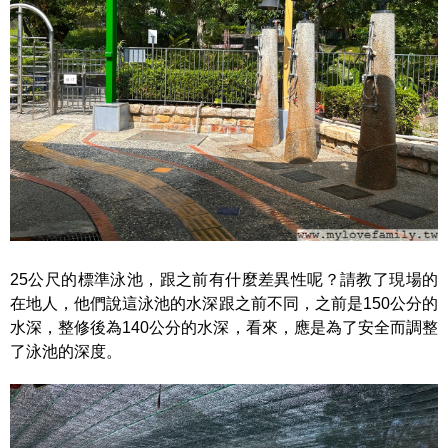
25公尺的標準泳池，跟之前有什麼差異性呢？請教了現場的
在地人，他們說這泳池的水深跟之前不同，之前是150公分的
水深，整修後為140公分的水深，看來，應是為了安全而調整
了泳池的深度。