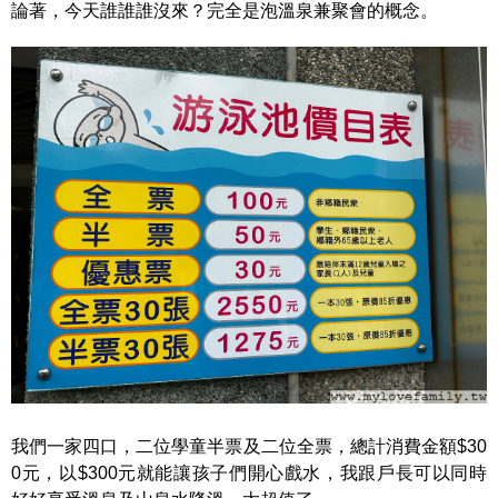
論著，今天誰誰誰沒來？完全是泡溫泉兼聚會的概念。
我們一家四口，二位學童半票及二位全票，總計消費金額$30
0元，以$300元就能讓孩子們開心戲水，我跟戶長可以同時