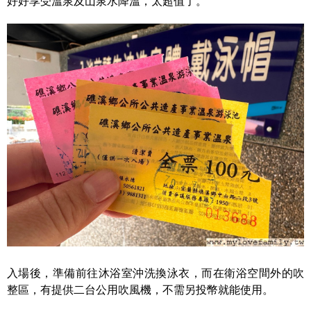
好好享受溫泉及山泉水降溫，太超值了。
入場後，準備前往沐浴室沖洗換泳衣，而在衛浴空間外的吹
整區，有提供二台公用吹風機，不需另投幣就能使用。