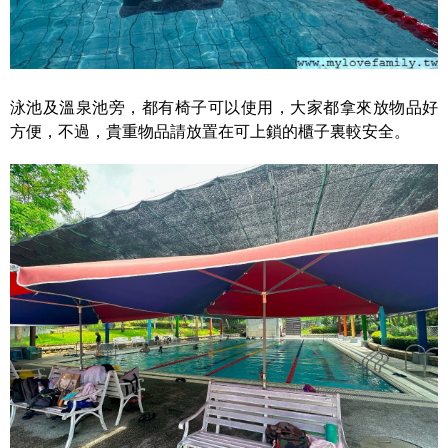
泳池及溫泉池旁，都有椅子可以使用，大家都拿來放物品好
方便，不過，貴重物品請放置在可上鎖的櫃子裏較安全。