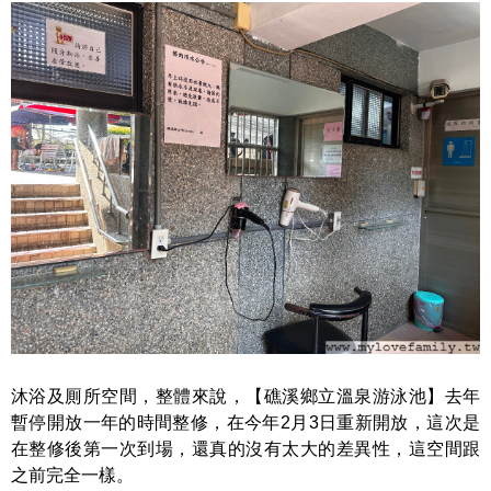
沐浴及厠所空間，整體來說，【礁溪鄉立溫泉游泳池】去年
暫停開放一年的時間整修，在今年2月3日重新開放，這次是
在整修後第一次到場，還真的沒有太大的差異性，這空間跟
之前完全一樣。