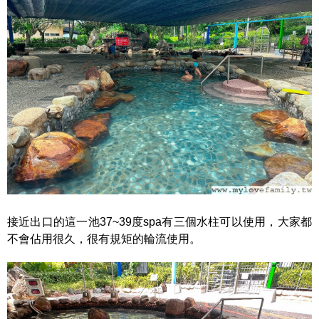
接近出口的這一池37~39度spa有三個水柱可以使用，大家都
不會佔用很久，很有規矩的輪流使用。