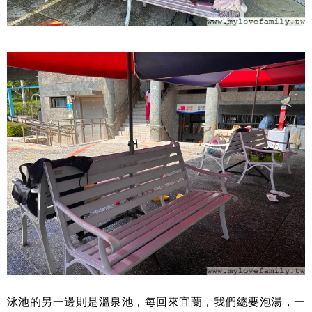
泳池的另一邊則是溫泉池，每回來宜蘭，我們總要泡湯，一