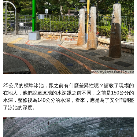
25公尺的標準泳池，跟之前有什麼差異性呢？請教了現場的
在地人，他們說這泳池的水深跟之前不同，之前是150公分的
水深，整修後為140公分的水深，看來，應是為了安全而調整
了泳池的深度。