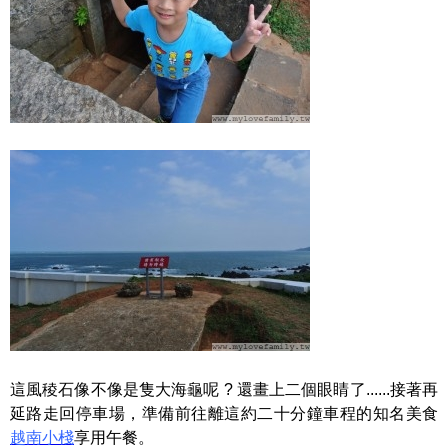
這風稜石像不像是隻大海龜呢 ? 還畫上二個眼睛了......接著再
延路走回停車場，準備前往離這約二十分鐘車程的知名美食
越南小棧
享用午餐。