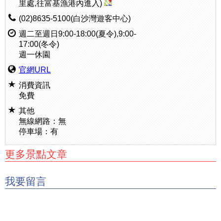
里處,往富基漁港內進入)
(02)8635-5100(白沙灣遊客中心)
週二至週日9:00-18:00(夏令),9:00-
17:00(冬令)
週一休園
官網URL
消費資訊
免費
其他
無線網路：無
停車場：有
更多景點文章
我要留言