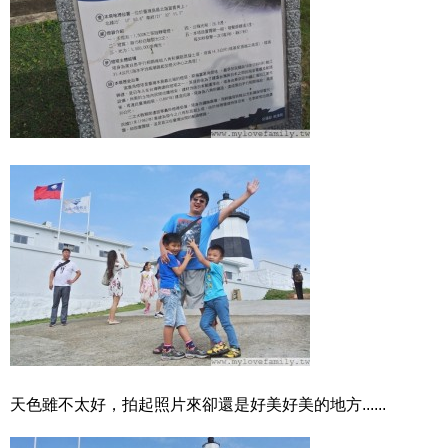
天色雖不太好，拍起照片來卻還是好美好美的地方......