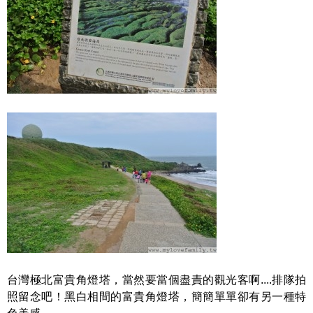
台灣極北富貴角燈塔，當然要當個盡責的觀光客啊....排隊拍
照留念吧！黑白相間的富貴角燈塔，簡簡單單卻有另一種特