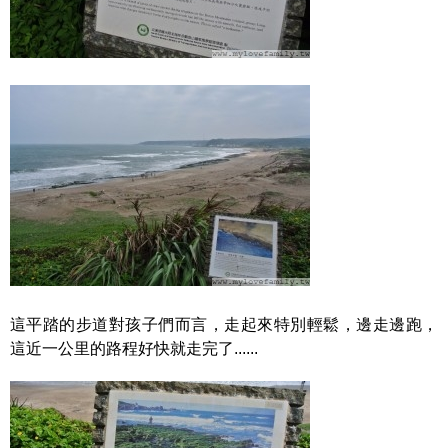
這平踏的步道對孩子們而言，走起來特別輕鬆，邊走邊跑，
這近一公里的路程好快就走完了......