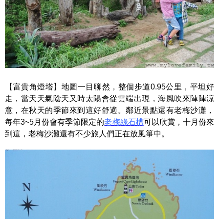
【富貴角燈塔】地圖一目聊然，整個步道0.95公里，平坦好
走，當天天氣陰天又時太陽會從雲端出現，海風吹來陣陣涼
意，在秋天的季節來到這好舒適。鄰近景點還有老梅沙灘，
每年3~5月份會有季節限定的
老梅綠石槽
可以欣賞，十月份來
到這，老梅沙灘還有不少旅人們正在放風箏中。