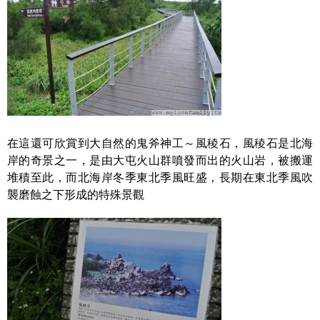
在這還可欣賞到大自然的鬼斧神工～風稜石，風稜石是北海
岸的奇景之一，是由大屯火山群噴發而出的火山岩，被搬運
堆積至此，而北海岸冬季東北季風旺盛，長期在東北季風吹
襲磨蝕之下形成的特殊景觀