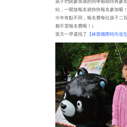
孩子們跟參加過的同學都期待再參加
站，一開放報名就快快報名參加喔
今年有點不同，報名費每位孩子二
都不需報名費喔！）
當天一早還找了
【林蕾國際時尚造