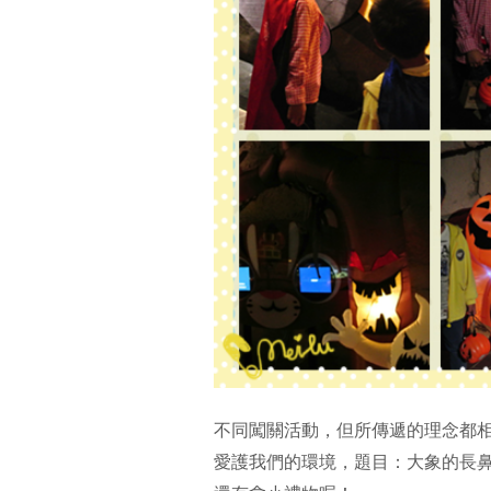
不同闖關活動，但所傳遞的理念都
愛護我們的環境，題目：大象的長