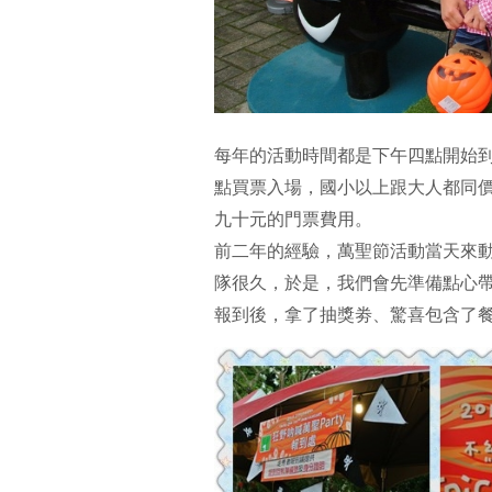
每年的活動時間都是下午四點開始
點買票入場，國小以上跟大人都同價
九十元的門票費用。
前二年的經驗，萬聖節活動當天來
隊很久，於是，我們會先準備點心
報到後，拿了抽獎劵、驚喜包含了