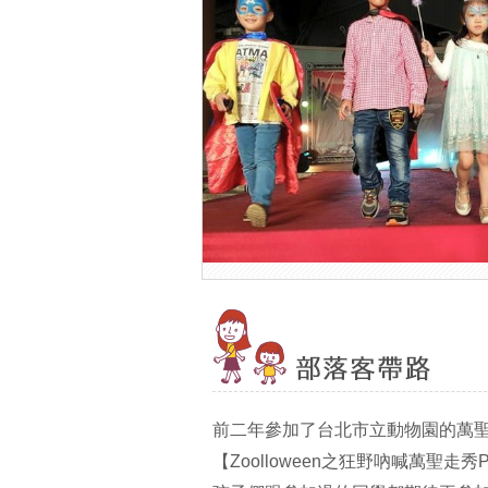
前二年參加了台北市立動物園的萬聖節
【Zoolloween之狂野吶喊萬聖走秀