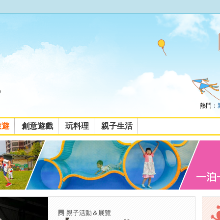
熱門：
旅遊
創意遊戲
玩料理
親子生活
親子活動＆展覽