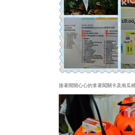
接著開開心心的拿著闖關卡及南瓜