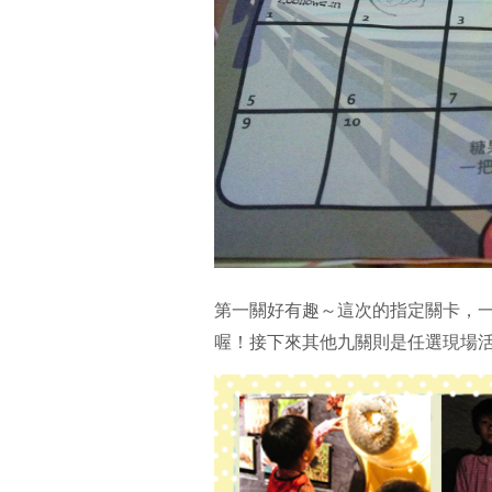
第一關好有趣～這次的指定關卡，
喔！接下來其他九關則是任選現場