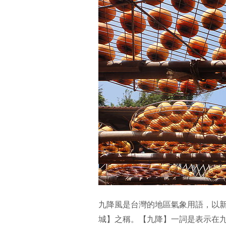
九降風是台灣的地區氣象用語，以
城】之稱。【九降】一詞是表示在九