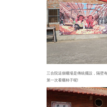
三合院這個曬場是傳統擺設，隔壁有較
第一次看曬柿子呢!