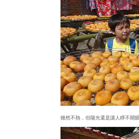
雖然不熱，但陽光還是讓人睜不開眼