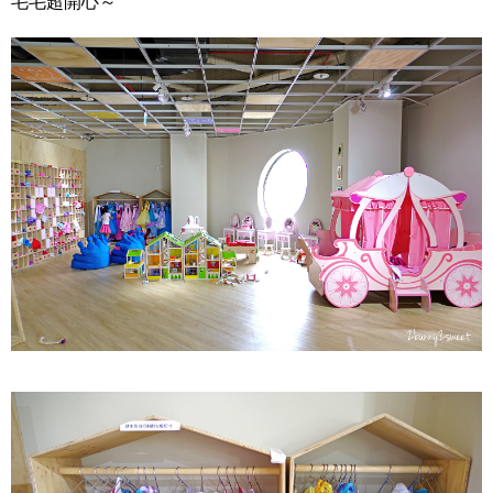
毛毛超開心～