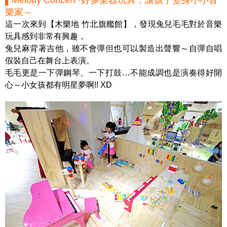
樂家～
這一次來到【木樂地 竹北旗艦館】，發現兔兒毛毛對於音樂
玩具感到非常有興趣，
兔兒麻背著吉他，雖不會彈但也可以製造出聲響～自彈自唱
假裝自己在舞台上表演。
毛毛更是一下彈鋼琴、一下打鼓…不能成調也是演奏得好開
心～小女孩都有明星夢啊!! XD