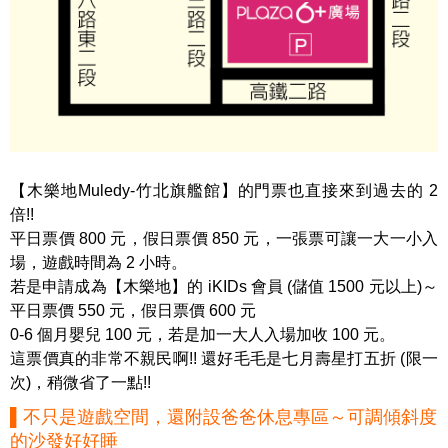
【木樂地Muledy-竹北旗艦館】的門票也直接來到過去的 2
倍!!
平日票價 800 元，假日票價 850 元，一張票可讓一大一小入
場，遊戲時間為 2 小時。
若是申請成為【木樂地】的 iKIDs 會員 (儲值 1500 元以上)～
平日票價 550 元，假日票價 600 元
0-6 個月嬰兒 100 元，若是加一大人入場加收 100 元。
這票價真的非常不親民啊!! 還好毛毛是七月壽星打五折 (限一
次)，稍微省了一點!!
▌不只是遊戲空間，還附設爸爸休息專區～可調傾斜度
的沙發好好睡