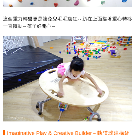
這個重力轉盤更是讓兔兒毛毛瘋狂～趴在上面靠著重心轉移
一直轉動～孩子好開心～
▌Imaginative Play & Creative Builder～軌道球建構組