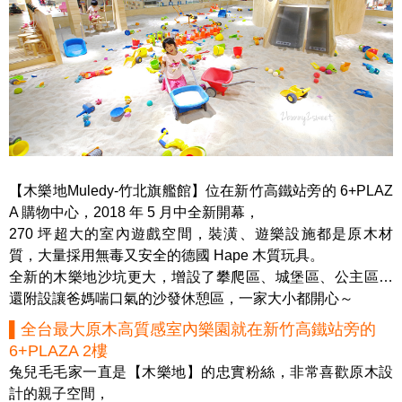
【木樂地Muledy-竹北旗艦館】位在新竹高鐵站旁的 6+PLAZ
A 購物中心，2018 年 5 月中全新開幕，
270 坪超大的室內遊戲空間，裝潢、遊樂設施都是原木材
質，大量採用無毒又安全的德國 Hape 木質玩具。
全新的木樂地沙坑更大，增設了攀爬區、城堡區、公主區…
還附設讓爸媽喘口氣的沙發休憩區，一家大小都開心～
▌全台最大原木高質感室內樂園就在新竹高鐵站旁的
6+PLAZA 2樓
兔兒毛毛家一直是【木樂地】的忠實粉絲，非常喜歡原木設
計的親子空間，