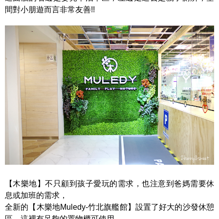
間對小朋遊而言非常友善!!
【木樂地】不只顧到孩子愛玩的需求，也注意到爸媽需要休
息或加班的需求，
全新的【木樂地Muledy-竹北旗艦館】設置了好大的沙發休憩
區，這裡有足夠的置物櫃可使用。