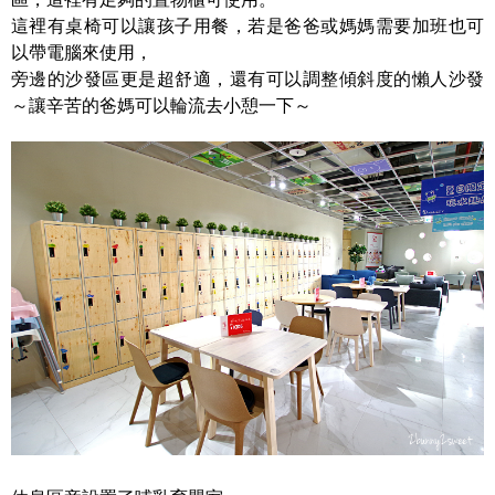
這裡有桌椅可以讓孩子用餐，若是爸爸或媽媽需要加班也可
以帶電腦來使用，
旁邊的沙發區更是超舒適，還有可以調整傾斜度的懶人沙發
～讓辛苦的爸媽可以輪流去小憩一下～