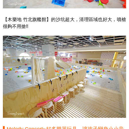
【木樂地 竹北旗艦館】的沙坑超大，清理區域也好大，噴槍
很夠不用搶!!
▌Melody Concert~好多樂器玩具，讓孩子變身小小音