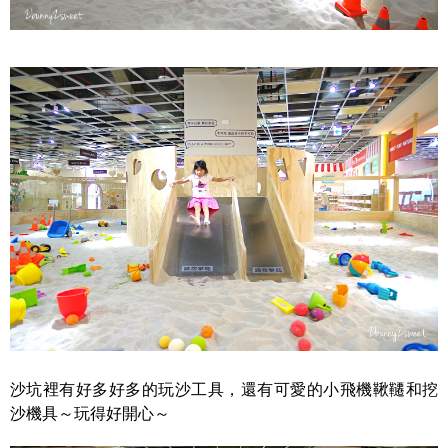
沙坑裡有好多好多的玩沙工具，還有可愛的小飛機鞦韆和挖
沙機具～玩得好開心～