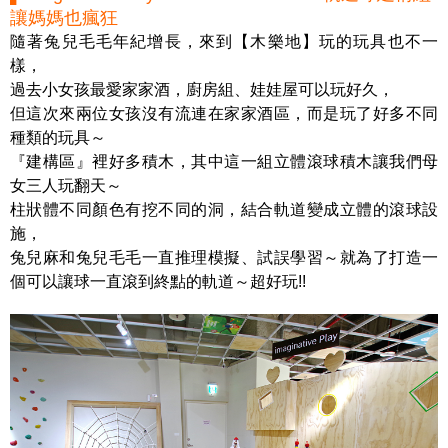
讓媽媽也瘋狂
隨著兔兒毛毛年紀增長，來到【木樂地】玩的玩具也不一
樣，
過去小女孩最愛家家酒，廚房組、娃娃屋可以玩好久，
但這次來兩位女孩沒有流連在家家酒區，而是玩了好多不同
種類的玩具～
『建構區』裡好多積木，其中這一組立體滾球積木讓我們母
女三人玩翻天～
柱狀體不同顏色有挖不同的洞，結合軌道變成立體的滾球設
施，
兔兒麻和兔兒毛毛一直推理模擬、試誤學習～就為了打造一
個可以讓球一直滾到終點的軌道～超好玩!!