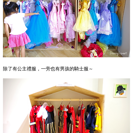
除了有公主禮服，一旁也有男孩的騎士服～