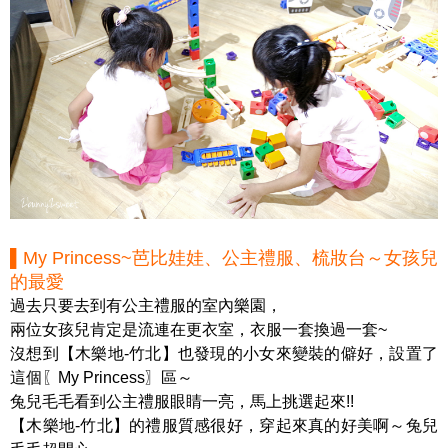
▌My Princess~芭比娃娃、公主禮服、梳妝台～女孩兒
的最愛
過去只要去到有公主禮服的室內樂園，
兩位女孩兒肯定是流連在更衣室，衣服一套換過一套~
沒想到【木樂地-竹北】也發現的小女來變裝的僻好，設置了
這個〖My Princess〗區～
兔兒毛毛看到公主禮服眼睛一亮，馬上挑選起來!!
【木樂地-竹北】的禮服質感很好，穿起來真的好美啊～兔兒