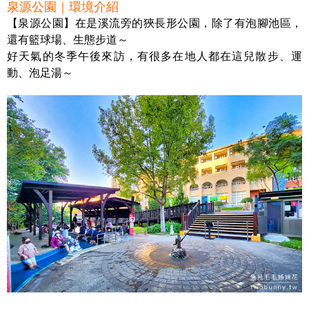
泉源公園｜環境介紹
【泉源公園】在是溪流旁的狹長形公園，除了有泡腳池區，
還有籃球場、生態步道～
好天氣的冬季午後來訪，有很多在地人都在這兒散步、運
動、泡足湯～