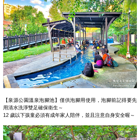
【泉源公園溫泉泡腳池】僅供泡腳用使用，泡腳前記得要先
用清水洗淨雙足確保衛生～
12 歲以下孩童必須有成年家人陪伴，並且注意自身安全喔～