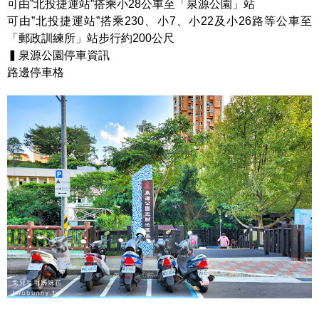
可由”北投捷運站”搭乘小28公車至「泉源公園」站
可由”北投捷運站”搭乘230、小7、小22及小26路等公車至
「郵政訓練所」站步行約200公尺
▍泉源公園停車資訊
路邊停車格