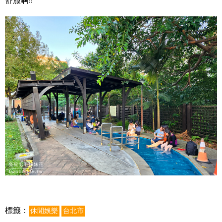
舒服啊!!
標籤：
休閒娛樂
台北市