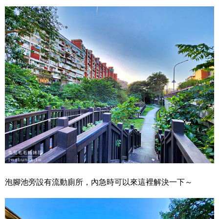
泡腳池旁設有流動廁所，內急時可以來這裡解決一下～