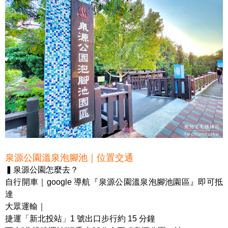
泉源公園溫泉泡腳池｜位置交通
▍泉源公園怎麼去？
自行開車｜google 導航『泉源公園溫泉泡腳池園區』即可抵
達
大眾運輸｜
捷運「新北投站」1 號出口步行約 15 分鐘