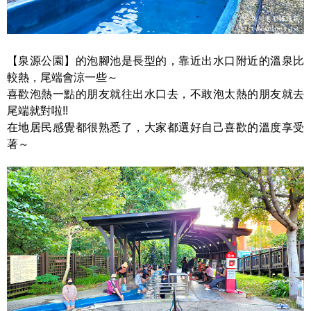
【泉源公園】的泡腳池是長型的，靠近出水口附近的溫泉比
較熱，尾端會涼一些～
喜歡泡熱一點的朋友就往出水口去，不敢泡太熱的朋友就去
尾端就對啦!!
在地居民感覺都很熟悉了，大家都選好自己喜歡的溫度享受
著～