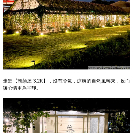
走進【朝顏屋 3.2K】，沒有冷氣，涼爽的自然風輕來，反而
讓心情更為平靜。