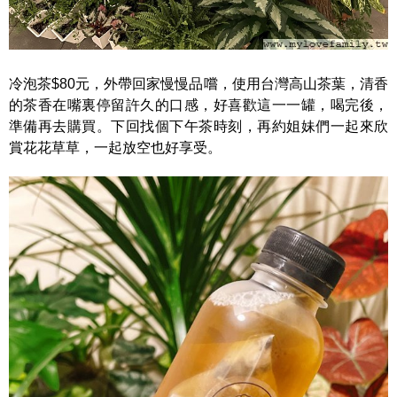
冷泡茶$80元，外帶回家慢慢品嚐，使用台灣高山茶葉，清香
的茶香在嘴裏停留許久的口感，好喜歡這一一罐，喝完後，
準備再去購買。下回找個下午茶時刻，再約姐妹們一起來欣
賞花花草草，一起放空也好享受。