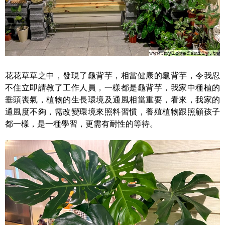
花花草草之中，發現了龜背芋，相當健康的龜背芋，令我忍
不住立即請教了工作人員，一樣都是龜背芋，我家中種植的
垂頭喪氣，植物的生長環境及通風相當重要，看來，我家的
通風度不夠，需改變環境來照料習慣，養殖植物跟照顧孩子
都一樣，是一種學習，更需有耐性的等待。