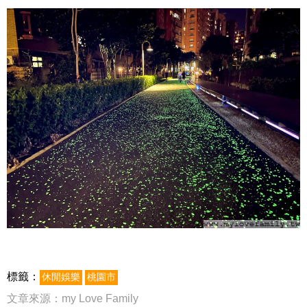
標籤：
休閒娛樂
桃園市
文章來源：
my Love Family