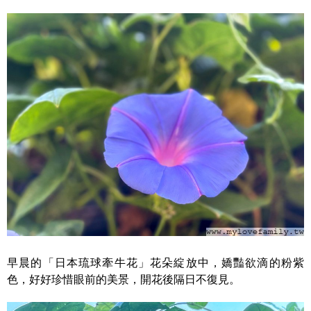
早晨的「日本琉球牽牛花」花朵綻放中，嬌豔欲滴的粉紫
色，好好珍惜眼前的美景，開花後隔日不復見。