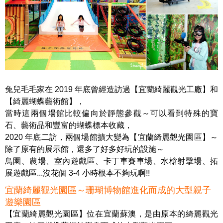
兔兒毛毛家在 2019 年底曾經造訪過【宜蘭綺麗觀光工廠】和
【綺麗蝴蝶藝術館】，
當時這兩個場館比較偏向於靜態參觀～可以看到特殊的寶
石、藝術品和豐富的蝴蝶標本收藏，
2020 年底二訪，兩個場館擴大變為【宜蘭綺麗觀光園區】～
除了原有的展示館，還多了好多好玩的設施～
鳥園、農場、室內遊戲區、卡丁車賽車場、水槍射擊場、拓
展遊戲區...沒花個 3-4 小時根本不夠玩啊!!
宜蘭綺麗觀光園區～珊瑚博物館進化而成的大型親子
遊樂園區
【宜蘭綺麗觀光園區】位在宜蘭蘇澳，是由原本的綺麗觀光