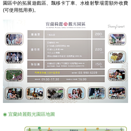
園區中的拓展遊戲區、飄移卡丁車、水槍射擊場需額外收費
(可使用抵用券)。
◉ 宜蘭綺麗觀光園區地圖