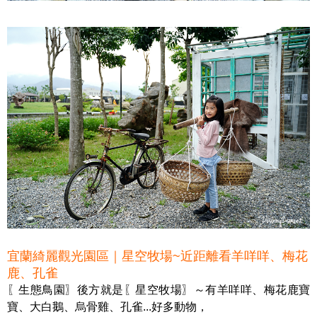
宜蘭綺麗觀光園區｜星空牧場~近距離看羊咩咩、梅花
鹿、孔雀
〖生態鳥園〗後方就是〖星空牧場〗～有羊咩咩、梅花鹿寶
寶、大白鵝、烏骨雞、孔雀...好多動物，