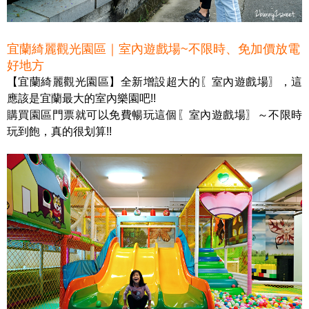
宜蘭綺麗觀光園區｜室內遊戲場~不限時、免加價放電
好地方
【宜蘭綺麗觀光園區】全新增設超大的〖室內遊戲場〗，這
應該是宜蘭最大的室內樂園吧!!
購買園區門票就可以免費暢玩這個〖室內遊戲場〗～不限時
玩到飽，真的很划算!!