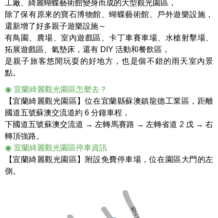
工廠、綺麗蝴蝶藝術館變身而成的大型觀光園區，
除了保有原來的寶石博物館、蝴蝶藝術館、戶外遊樂設施，
還新增了好多親子遊樂設施～
有鳥園、農場、室內遊戲區、卡丁車賽車場、水槍射擊場、
拓展遊戲區、氣墊床，還有 DIY 活動和餐飲區，
是親子旅客悠閒玩耍的好地方，也是個不錯的雨天室內景
點。
◉ 宜蘭綺麗觀光園區怎麼去？
【宜蘭綺麗觀光園區】位在宜蘭縣蘇澳鎮龍德工業區，距離
國道五號蘇澳交流道約 6 分鐘車程，
下國道五號蘇澳交流道 → 左轉馬賽路 → 左轉省道 2 戊 → 右
轉頂強路。
◉ 宜蘭綺麗觀光園區停車資訊
【宜蘭綺麗觀光園區】附設免費停車場，位在園區大門的左
側。