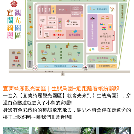
宜蘭綺麗觀光園區｜生態鳥園~近距離看繽紛鸚鵡
一進入【宜蘭綺麗觀光園區】就會先來到〖生態鳥園〗，穿
過白色隧道就進入了小鳥的家囉!!
身邊有色彩繽紛的鸚鵡飛來飛去，鳥兒不時會停在走道旁的
檯子上吃飼料～離我們非常近啊!!