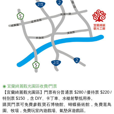
◉ 宜蘭綺麗觀光園區收費/門票
【宜蘭綺麗觀光園區】門票有分普通票 $280 / 優待票 $220 /
特別票 $150 ，含 DIY、卡丁車、水槍射擊抵用券。
購買門票可免費參觀寶石博物館、蝴蝶藝術館，免費逛鳥
園、牧場，免費玩室內遊戲場、氣墊床遊戲區。