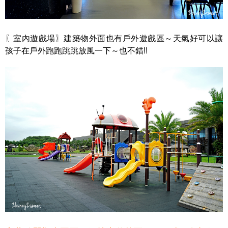
〖室內遊戲場〗建築物外面也有戶外遊戲區～天氣好可以讓
孩子在戶外跑跑跳跳放風一下～也不錯!!