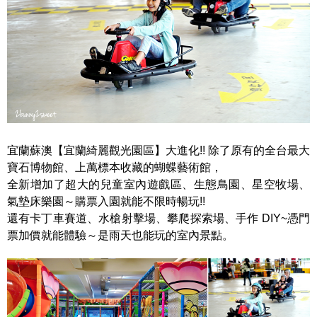
宜蘭蘇澳【宜蘭綺麗觀光園區】大進化!! 除了原有的全台最大
寶石博物館、上萬標本收藏的蝴蝶藝術館，
全新增加了超大的兒童室內遊戲區、生態鳥園、星空牧場、
氣墊床樂園～購票入園就能不限時暢玩!!
還有卡丁車賽道、水槍射擊場、攀爬探索場、手作 DIY~憑門
票加價就能體驗～是雨天也能玩的室內景點。