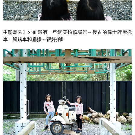
生態鳥園〗外面還有一些網美拍照場景～復古的偉士牌摩托
車、腳踏車和扁擔～很好拍!!