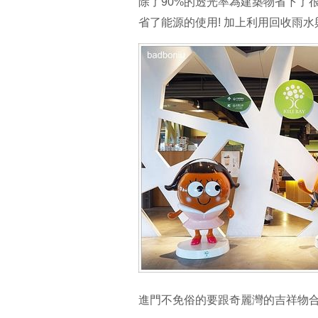
除了90%的透光率為建築物省下了
省了能源的使用! 加上利用回收雨
進門不免俗的要跟奇麗灣的吉祥物