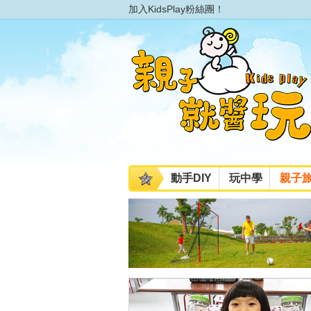
加入KidsPlay粉絲團！
動手DIY
玩中學
親子