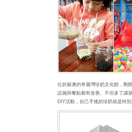
位於蘇澳的奇麗灣珍奶文化館，剛
設施與餐點都有改善。不但多了讓
DIY活動，自己手搖的珍奶就是特