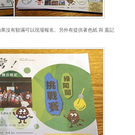
果沒有額滿可以現場報名。另外有提供著色紙 與 蓋記