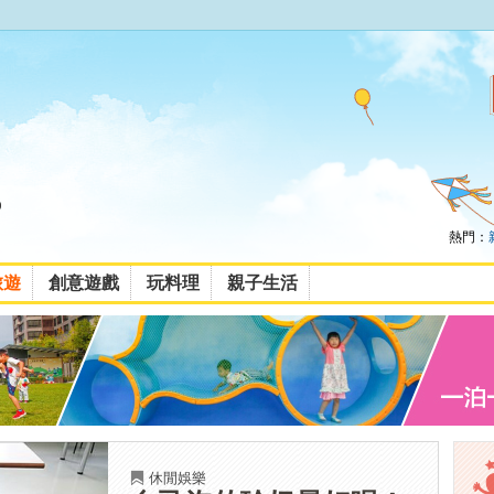
熱門：
旅遊
創意遊戲
玩料理
親子生活
休閒娛樂