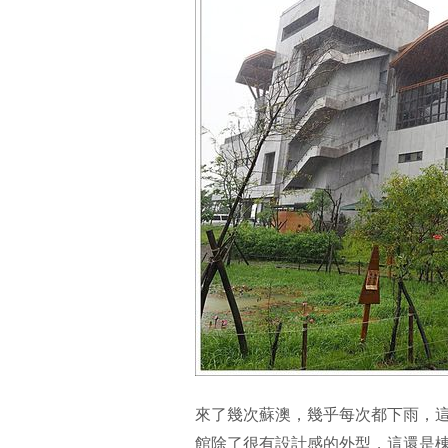
來了幾次蘇澳，幾乎每次都下雨，這
館除了很有設計感的外型，這還是