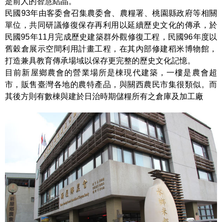
是前人的智慧結晶。
民國93年由客委會召集農委會、農糧署、桃園縣政府等相關
單位，共同研議修復保存再利用以延續歷史文化的傳承，於
民國95年11月完成歷史建築群外觀修復工程，民國96年度以
舊穀倉展示空間利用計畫工程，在其內部修建稻米博物館，
打造兼具教育傳承場域以保存更完整的歷史文化記憶。
目前新屋鄉農會的營業場所是棟現代建築，一樓是農會超
市，販售臺灣各地的農特產品，與關西農民市集很類似。而
其後方則有數棟與建於日治時期儲糧所有之倉庫及加工廠