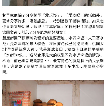
甘單家庭除了分享甘單「愛玩樂」、「愛吃喝」的活動外，
更常分享許多「活動訊息」，特別是親子體驗活動。如果您
也喜歡這些活動，歡迎「甘單家庭」的行列吧！在您看完這
篇圖文後，別忘了分享給您的好朋友！
新屋鄉因平原廣闊為稻米的重要產地，水源埤塘（人工蓄水
池）是新屋鄉的最大特色，在日據時代已開挖完成，桃園大
圳灌溉系統導入後，荒蕪漸成良田，始成今日綠野平疇的
『水鄉米都』。這間倉庫最大的模型即為水源埤塘的情形，
不過目前已重新規劃設計中。最有特色的就是牆上的尺規刻
痕，這是為了簡單丈量目前倉庫放了多少米，剩餘多少空
間。