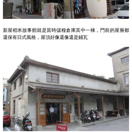
新屋稻米故事館就是當時儲糧倉庫其中一棟，門前的屋簷都
還保有日式風格，屋頂好像還像還是鋪瓦