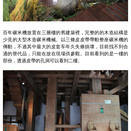
百年碾米機放置在三層樓的舊建築裡，完整的的木造結構是
少見的大型木造碾米機械。以三條皮皮帶帶動整座碾米機的
傳動，不過其中最大的皮套车年久失條損壞，目前找不到合
適的替代品，只能在放在現場供參觀。目前看到的是一樓的
部份，透過皮帶的孔洞可以看到二樓。