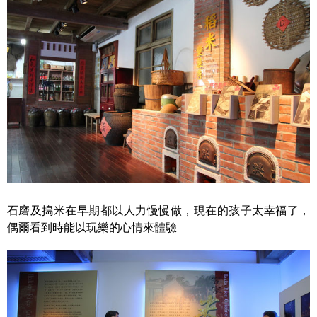
石磨及搗米在早期都以人力慢慢做，現在的孩子太幸福了，
偶爾看到時能以玩樂的心情來體驗