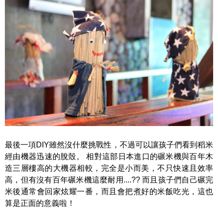
最後一項DIY雖然沒什麼挑戰性，不過可以讓孩子們看到稻米
經由機器迅速的脫殼。 相對這部日本進口的碾米機與百年木
造三層樓高的大機器相較，完全是小而美，不只快速且效率
高，但有沒有百年碾米機這麼耐用....?? 而且孩子們自己碾完
米後通常會回家炫耀一番，而且會把煮好的米飯吃光，這也
算是正面的意義啦！