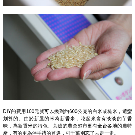
DIY的費用100元就可以換到約600公克的白米或糙米，還蠻
划算的。由於新屋的米為新香米，吃起來會有淡淡的芋香
味，為新香米的特色。旁邊的農會超市更有全台各地的農特
產，有的更為伴手禮的首選，可千萬別忘了去走一走。