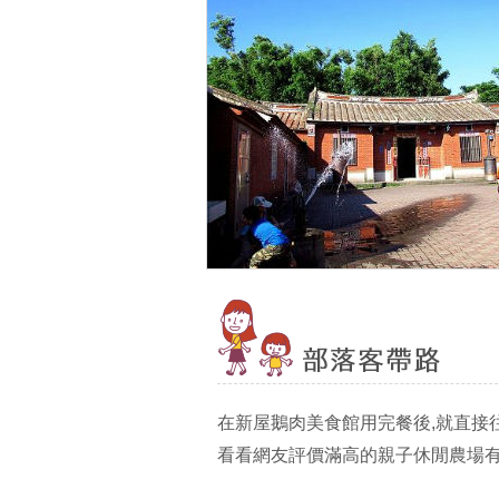
在新屋鵝肉美食館用完餐後,就直接
看看網友評價滿高的親子休閒農場有