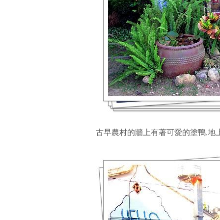
古早農村的牆上有著可愛的塗鴨,地上