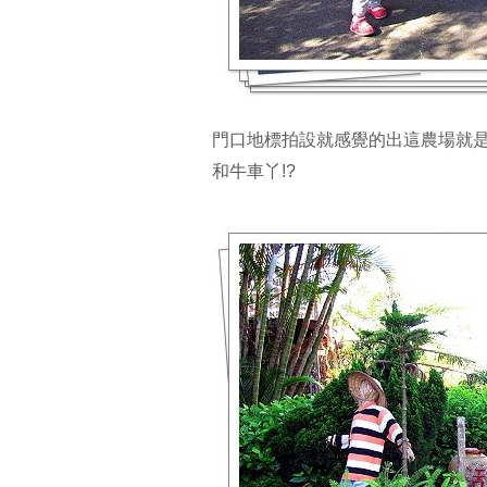
門口地標拍設就感覺的出這農場就是
和牛車丫!?