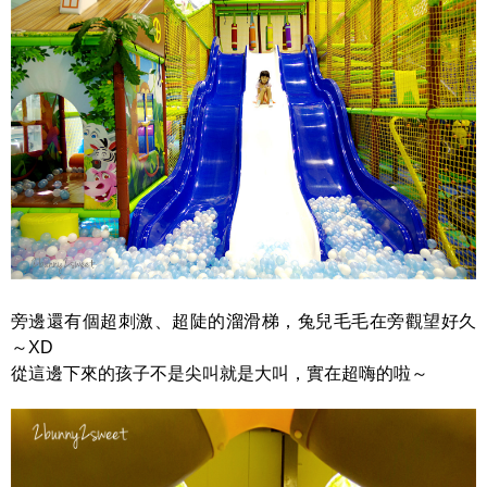
旁邊還有個超刺激、超陡的溜滑梯，兔兒毛毛在旁觀望好久
～XD
從這邊下來的孩子不是尖叫就是大叫，實在超嗨的啦～