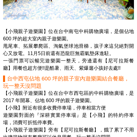
【小飛親子遊樂園】位在台中南屯中科購物廣場，是個佔地
600 坪的超大室內親子遊樂園。
甩尾車、拓展攀爬區、淘氣堡球池滑梯，孩子來這兒絕對開
心又放電。11月5日前還有恐龍巨無霸氣墊床進駐。
一張門票可以暢完遊樂園一整天，旁邊還有【尼可拉斯餐
廳】用餐也超方便!!是酷暑、雨天、紫爆遛小孩好去處!!
▌台中西屯佔地 600 坪的親子室內遊樂園結合餐廳，
玩一整天沒問題
【小飛親子遊樂園】位在台中市西屯區的中科購物廣場，是
2017 年開幕、佔地 600 坪的親子遊樂園。
【小飛】附近有很多收費停車場，停車相當方便
遊樂園對面的『深耕實業停車場』是【小飛】的特約停車
場，消費可折抵停車費。
【小飛親子遊樂園】旁有【尼可拉斯餐廳】，餓了累了不用