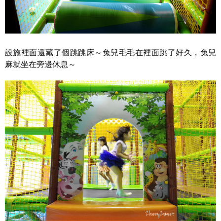
設施裡面還藏了個跳跳床～兔兒毛毛在裡面跳了好久，兔兒
麻就坐在旁邊休息～