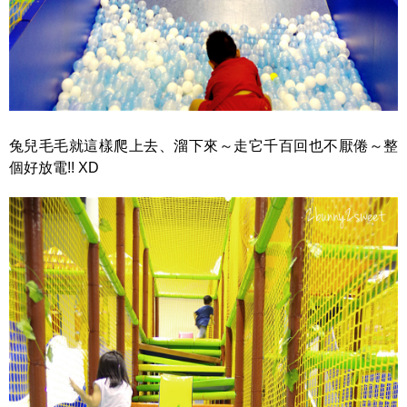
兔兒毛毛就這樣爬上去、溜下來～走它千百回也不厭倦～整
個好放電!! XD