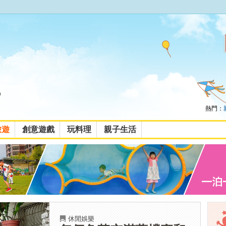
熱門：
旅遊
創意遊戲
玩料理
親子生活
休閒娛樂