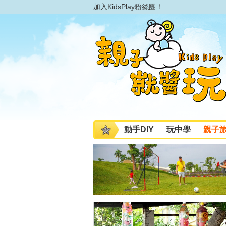
加入KidsPlay粉絲團！
動手DIY
玩中學
親子