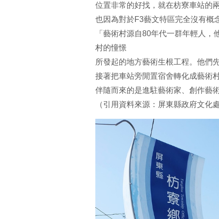
位置非常的好找，就在枋寮車站的
也因為對於F3藝文特區完全沒有概
「藝術村源自80年代一群年輕人，
村的憧憬
所發起的地方藝術生根工程。他們先
接著把車站旁閒置宿舍轉化成藝術
伴隨而來的是進駐藝術家、創作藝
（引用資料來源：屏東縣政府文化