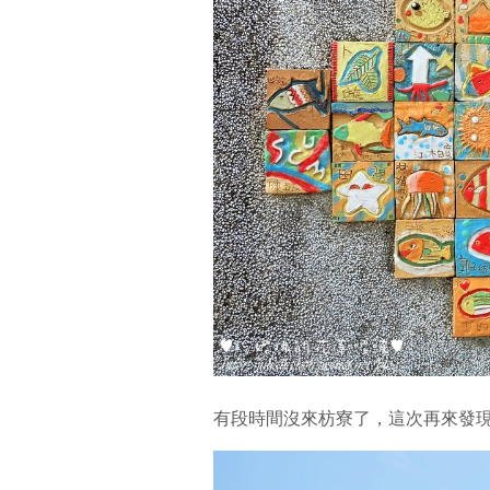
有段時間沒來枋寮了，這次再來發