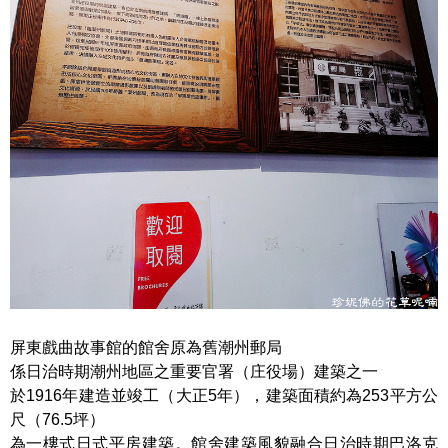
屏東戲曲故事館的館舍原為舊潮州郵局
係日治時期潮州地區之重要官署（庄役場）建築之一
於1916年建造並竣工（大正5年），建築面積約為253平方公
尺（76.5坪）
為一樓式日式平房建築。館舍建築風貌融合日治時期巴洛克