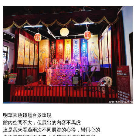
明華園跳鍾馗台景重現
館內空間不大，但展出的內容不馬虎
這是我來看過兩次不同展覽的心得，蠻用心的