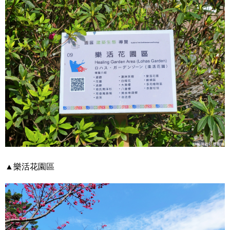
▲樂活花園區