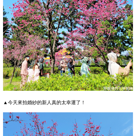
▲今天來拍婚紗的新人真的太幸運了！