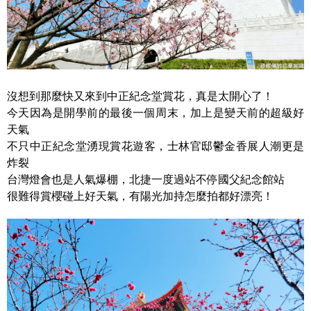
沒想到那麼快又來到中正紀念堂賞花，真是太開心了！
今天因為是開學前的最後一個周末，加上是變天前的超級好
天氣
不只中正紀念堂湧現賞花遊客，士林官邸鬱金香展人潮更是
炸裂
台灣燈會也是人氣爆棚，北捷一度過站不停國父紀念館站
很難得賞櫻碰上好天氣，有陽光加持怎麼拍都好漂亮！