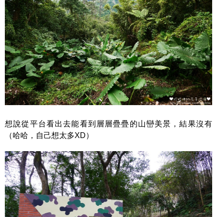
想說從平台看出去能看到層層疊疊的山巒美景，結果沒有
（哈哈，自己想太多XD）