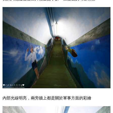
內部光線明亮，兩旁牆上都是關於軍事方面的彩繪