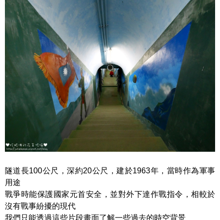
隧道長100公尺，深約20公尺，建於1963年，當時作為軍事
用途
戰爭時能保護國家元首安全，並對外下達作戰指令，相較於
沒有戰事紛擾的現代
我們只能透過這些片段畫面了解一些過去的時空背景