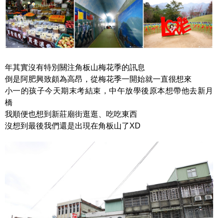
年其實沒有特別關注角板山梅花季的訊息
倒是阿肥興致頗為高昂，從梅花季一開始就一直很想來
小一的孩子今天期末考結束，中午放學後原本想帶他去新月
橋
我順便也想到新莊廟街逛逛、吃吃東西
沒想到最後我們還是出現在角板山了XD