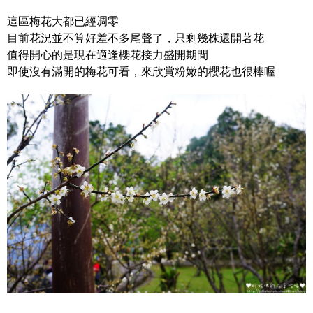
這區梅花大都已經凋零
目前花況並不算好差不多尾聲了，只剩幾株還開著花
值得開心的是現在適逢櫻花接力盛開期間
即使沒有滿開的梅花可看，來欣賞粉嫩的櫻花也很棒喔