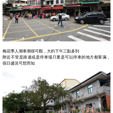
梅花季人潮車潮很可觀，大約下午三點多到
附近不管是路邊或是停車場只要是可以停車的地方都客滿，
假日盛況可想而知