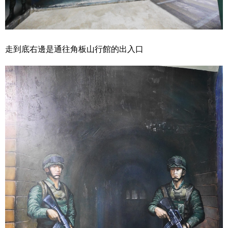
走到底右邊是通往角板山行館的出入口