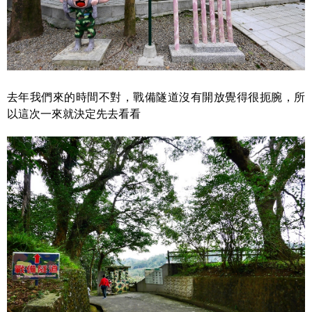
去年我們來的時間不對，戰備隧道沒有開放覺得很扼腕，所
以這次一來就決定先去看看