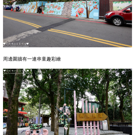
周邊圍牆有一連串童趣彩繪