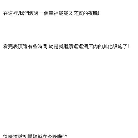
在這裡,我們渡過一個幸福滿滿又充實的夜晚!
看完表演還有些時間,於是就繼續逛逛酒店內的其他設施了!
徐妹撞球初體驗就在今晚啦^^