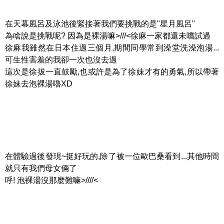
在天幕風呂及泳池後緊接著我們要挑戰的是"星月風呂"
為啥說是挑戰呢? 因為是裸湯嘛>///<徐麻一家都還未嚐試過
徐麻我雖然在日本住過三個月,期間同學常到澡堂洗澡泡湯...
可生性害羞的我卻一次也沒去過
這次是徐拔一直鼓勵,也或許是為了徐妹才有的勇氣,所以帶著
徐妹去泡裸湯嚕XD
在體驗過後發現~挺好玩的,除了被一位歐巴桑看到...其他時間
就只有我們母女倆了
呼! 泡裸湯沒那麼難嘛>////<