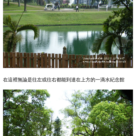
在這裡無論是往左或往右都能到達在上方的一滴水紀念館