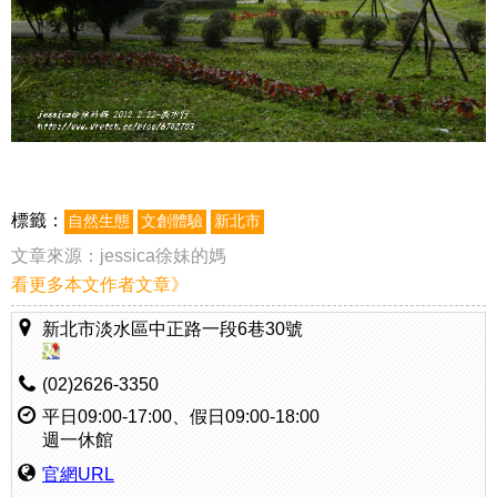
標籤：
自然生態
文創體驗
新北市
文章來源：
jessica徐妹的媽
看更多本文作者文章》
新北市淡水區中正路一段6巷30號
(02)2626-3350
平日09:00-17:00、假日09:00-18:00
週一休館
官網URL