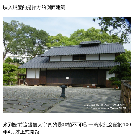
映入眼簾的是館方的側面建築
來到館前這幾個大字真的是非拍不可吧 一滴水紀念館於100
年4月才正式開館