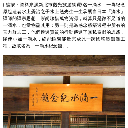
( 編按：資料來源新北市觀光旅遊網)取名一滴水，一為紀念
原起造者水上覺治之子水上勉先生一生承襲自日本「滴水」
禪師的禪宗思想，崇尚珍惜萬物資源，就算只是微不足道的
一滴水，也當物盡其用；另一則是為感念移築過程中所有的
苦力群志工，他們透過實質的行動傳遞了無私奉獻的思想，
縱使小如一滴水，終能匯聚能量完成此一跨國移築艱難工
程，故取名為「一滴水紀念館」。