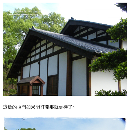
這邊的拉門如果能打開那就更棒了~