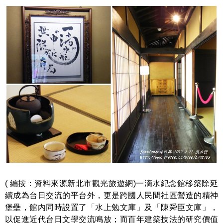
( 編按：資料來源新北市觀光旅遊網)一滴水紀念館移築除延
續成為台日交流的平台外，更是跨國人民間社區營造的精神
堡壘，館內同時設置了「水上勉文庫」及「陳舜臣文庫」，
以促進近代台日文學交流鳴放；而百年建築技法的研究價值