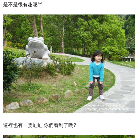
是不是很有趣呢^^
這裡也有一隻蛙蛙 你們看到了嗎?