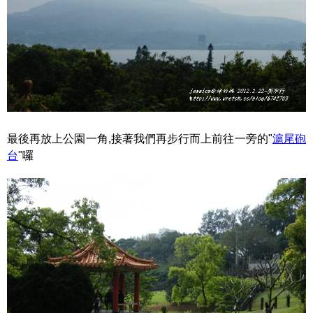
最後再放上公園一角,接著我們再步行而上前往一旁的"
滬尾砲
台
"囉