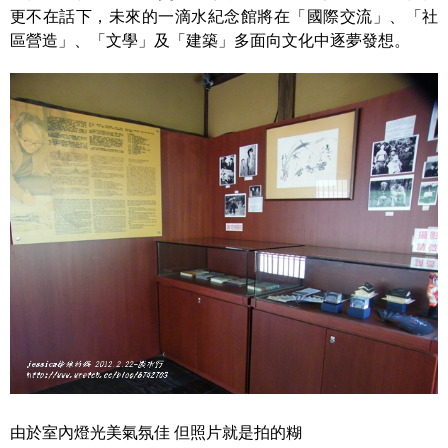
更不在話下，未來的一滴水紀念館將在「國際交流」、「社
區營造」、「文學」及「建築」多面向文化中逐夢發想。
由於室內燈光美氣氛佳 但照片就是拍的糊