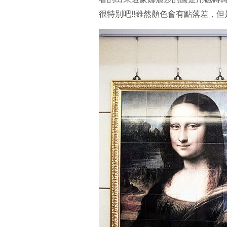
很特別吧!!雖然顏色會有點落差，