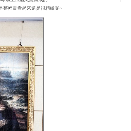
但是整幅畫看起來還是很精緻呢~