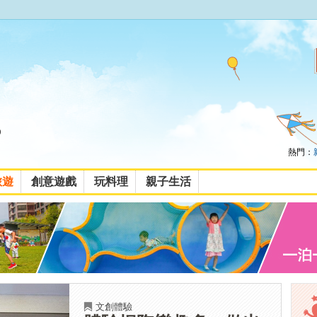
熱門：
旅遊
創意遊戲
玩料理
親子生活
文創體驗