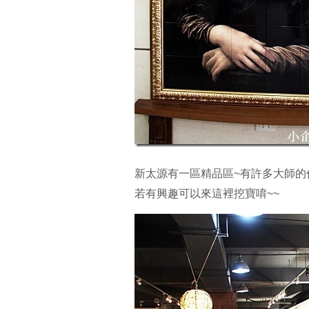
新太源有一區精品區~有許多大師的
若有興趣可以來這裡挖寶唷~~