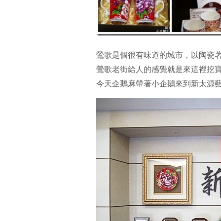
鶯歌是個很有味道的城市，以陶瓷
鶯歌老街給人的感覺就是來這裡挖
今天企鵝麻帶著小企鵝來到新太源藝術