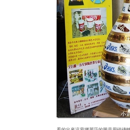
看的出來這蒙娜麗莎的圖是用磁磚