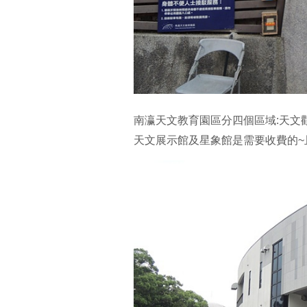
南瀛天文教育園區分四個區域:天文
天文展示館及星象館是需要收費的~