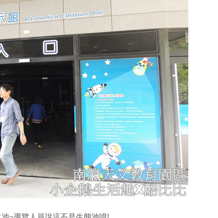
池~導覽人員說這不是生態池唷!