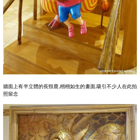
牆面上有半立體的長頸鹿,栩栩如生的畫面,吸引不少人在此拍
照留念