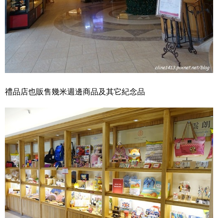
禮品店也販售幾米週邊商品及其它紀念品