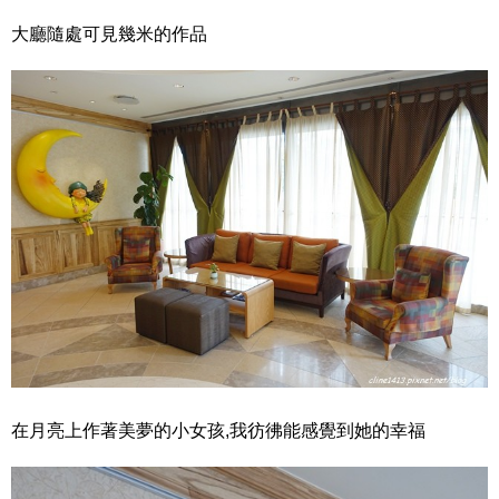
大廳隨處可見幾米的作品
在月亮上作著美夢的小女孩,我彷彿能感覺到她的幸福