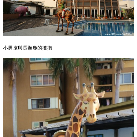
小男孩與長頸鹿的擁抱