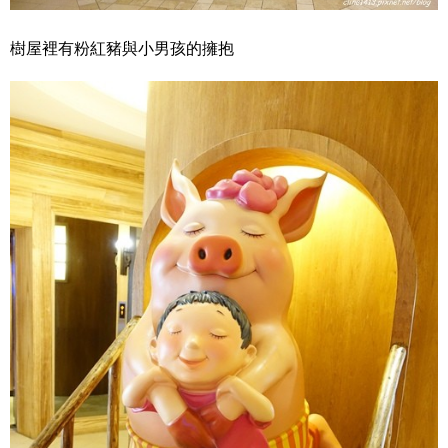
樹屋裡有粉紅豬與小男孩的擁抱