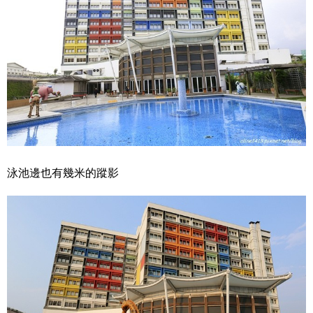
泳池邊也有幾米的蹤影