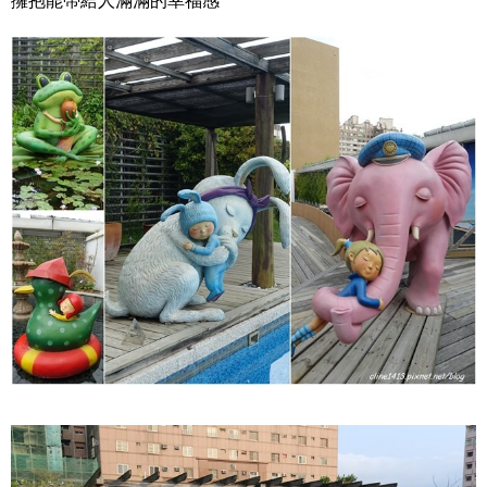
擁抱能帶給人滿滿的幸福感