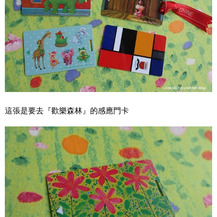
這張是要去『歡樂森林』的感應門卡