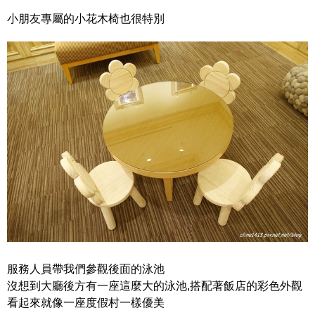
小朋友專屬的小花木椅也很特別
服務人員帶我們參觀後面的泳池
沒想到大廳後方有一座這麼大的泳池,搭配著飯店的彩色外觀
看起來就像一座度假村一樣優美