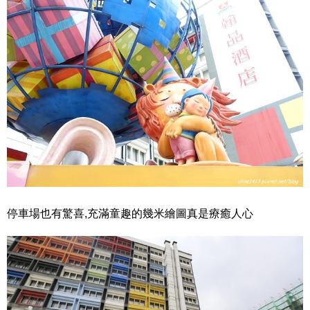
停車場也有驚喜,充滿童趣的幾米繪圖真是療癒人心