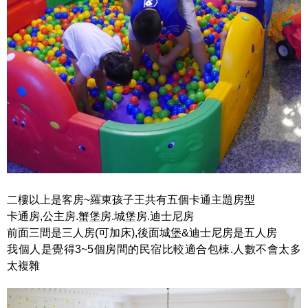
二樓以上是客房~羅東孩子王共有五個卡通主題房型
卡通房,公主房.蟹堡房.城堡房.迪士尼房
前面三間是三人房(可加床),後面城堡&迪士尼房是五人房
我個人是覺得3~5個房間的民宿比較適合包棟.人數不會太多
太複雜