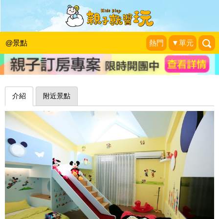
適合包棟的溜滑梯親子民宿～羅東孩子
王民宿
@景點
熱門
▼單元
野蠻王妃愛漂亮
|
2014-08-01
介紹
附近景點