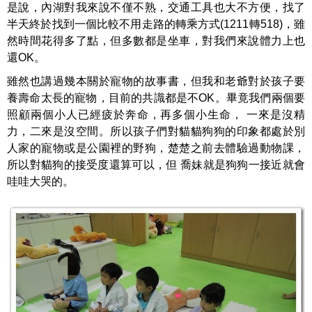
是說，內湖對我來說不僅不熟，交通工具也大不方便，找了
半天終於找到一個比較不用走路的轉乘方式(1211轉518)，雖
然時間花得多了點，但多數都是坐車，對我們來說體力上也
還OK。
雖然也講過幾本關於寵物的故事書，但我和老爺對於孩子要
養壽命太長的寵物，目前的共識都是不OK。畢竟我們兩個要
照顧兩個小人已經疲於奔命，再多個小生命， 一來是沒精
力，二來是沒空間。所以孩子們對貓貓狗狗的印象都處於別
人家的寵物或是公園裡的野狗，楚楚之前去體驗過動物課，
所以對貓狗的接受度還算可以，但 喬妹就是狗狗一接近就會
哇哇大哭的。