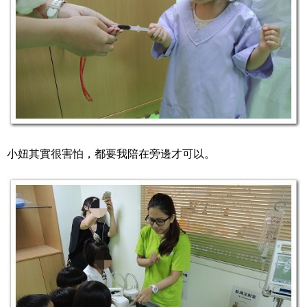
小妞其實很害怕，都要我陪在旁邊才可以。