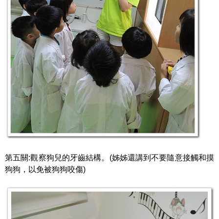
第五關:觀察狗兒的牙齒結構。(姊姊還講到不要隨意接觸和摸
狗狗，以免被狗狗咬傷)