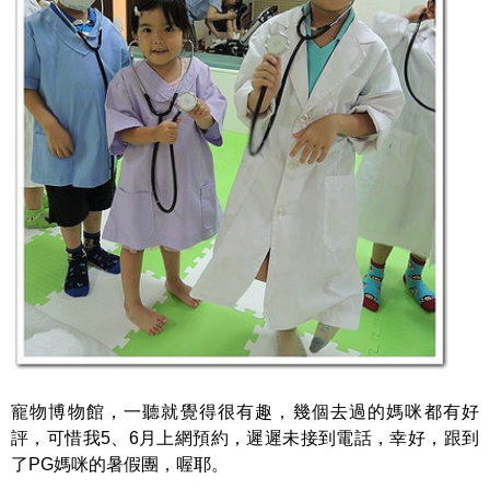
寵物博物館，一聽就覺得很有趣，幾個去過的媽咪都有好
評，可惜我5、6月上網預約，遲遲未接到電話，幸好，跟到
了PG媽咪的暑假團，喔耶。