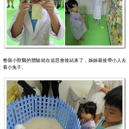
整個小獸醫的體驗就在追思會後結束了，姊姊最後帶小人去
看小兔子。