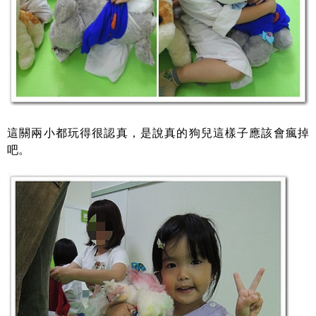
這關兩小都玩得很認真，是說真的狗兒這樣子應該會瘋掉
吧。