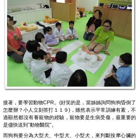
接著，要學習動物CPR。(好笑的是，當姊姊詢問狗狗昏倒了
怎麼辦？小人立刻答打１１９)，雖然表示平常訓練有素，不
過顯然都沒有養寵物的經驗，寵物要是生病受傷，最重要的
是儘快送到"動物醫院"。
而狗狗要分為大型犬、中型犬、小型犬，來判斷按摩心臟的