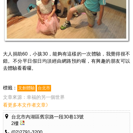
大人捐助60，小孩30，能夠有這樣的一次體驗，我覺得很不
錯。不分平日假日均須經由網路預約喔，有興趣的朋友可以
去體驗看看囉。
標籤：
文創體驗
台北市
文章來源：
幸福的另一個世界
看更多本文作者文章》
台北市內湖區舊宗路一段30巷13號
2樓
(02)2791-3200