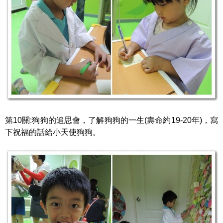
第10關:狗狗的追思會，了解狗狗的一生(壽命約19-20年)，寫
下祝福的話給小天使狗狗。