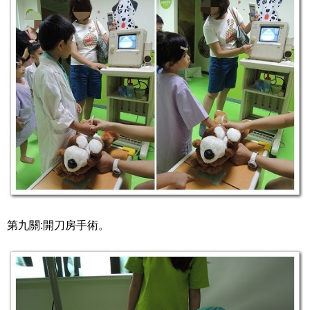
第九關:開刀房手術。