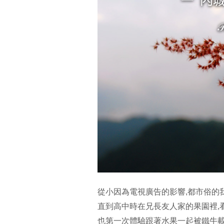
從小因為電視廣告的影響,都市俗的我
直到高中時在兄長友人家的果園裡,
也第一次體驗跟著水果一起被鐵牛