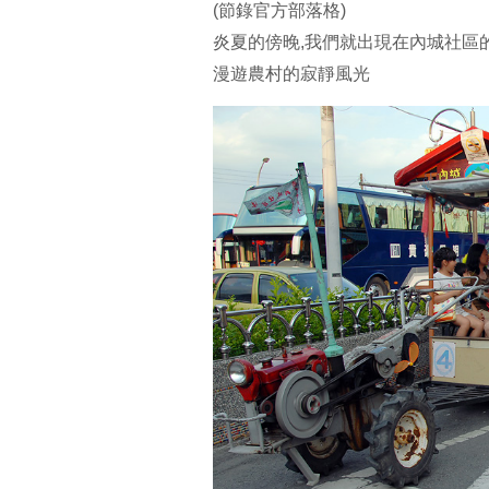
(節錄官方部落格)
炎夏的傍晚,我們就出現在內城社區
漫遊農村的寂靜風光