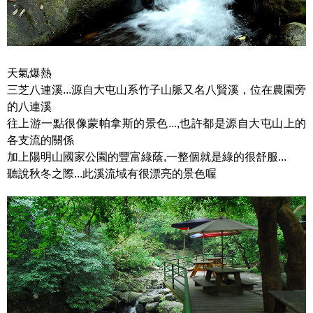
天氣爆熱
三芝八連溪...源自大屯山系竹子山脈又名八賢溪，位在農園旁
的八連溪
往上游一點很像蒙帕拿斯的景色...,也許都是源自大屯山上的
各支流的關係
加上陽明山國家公園的豐富綠蔭,一整個就是綠的很舒服...
聽說秋冬之際...此溪流域有很漂亮的景色喔