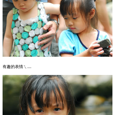
有趣的表情ㄟ....