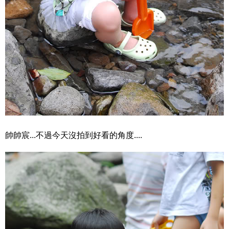
帥帥宸...不過今天沒拍到好看的角度....