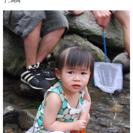
了...呵呵