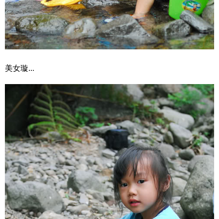
美女璇...