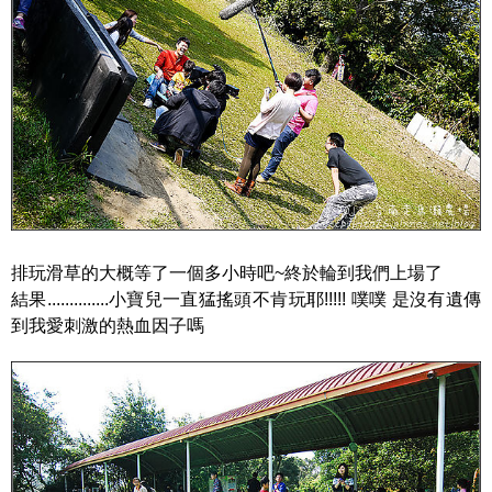
排玩滑草的大概等了一個多小時吧~終於輪到我們上場了
結果..............小寶兒一直猛搖頭不肯玩耶!!!!! 噗噗 是沒有遺傳
到我愛刺激的熱血因子嗎