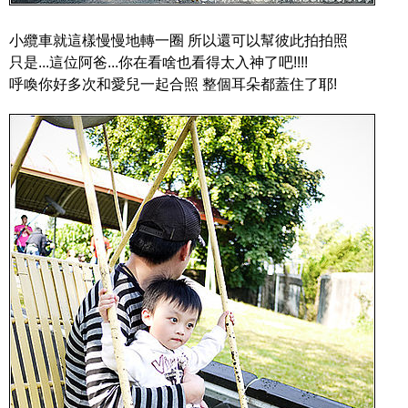
小纜車就這樣慢慢地轉一圈 所以還可以幫彼此拍拍照
只是...這位阿爸...你在看啥也看得太入神了吧!!!!
呼喚你好多次和愛兒一起合照 整個耳朵都蓋住了耶!