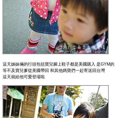
這天姊妹倆的行頭包括寶兒腳上鞋子都是美國購入 是GYM的
等不及寶兒爹從美國帶回 和其他媽寶們一起寄送回台灣
這天就給他可愛登場啦