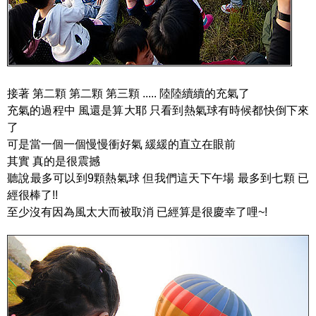
接著 第二顆 第二顆 第三顆 ..... 陸陸續續的充氣了
充氣的過程中 風還是算大耶 只看到熱氣球有時候都快倒下來
了
可是當一個一個慢慢衝好氣 緩緩的直立在眼前
其實 真的是很震撼
聽說最多可以到9顆熱氣球 但我們這天下午場 最多到七顆 已
經很棒了!!
至少沒有因為風太大而被取消 已經算是很慶幸了哩~!