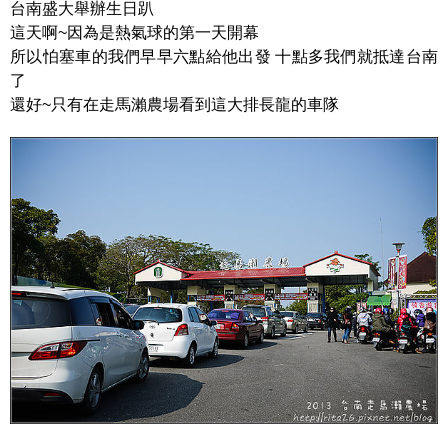
台南盛大舉辦生日趴
這天啊~因為是熱氣球的第一天開幕
所以怕塞車的我們早早六點給他出發 十點多我們就抵達台南
了
還好~只有在走馬瀨農場看到這大排長龍的車隊