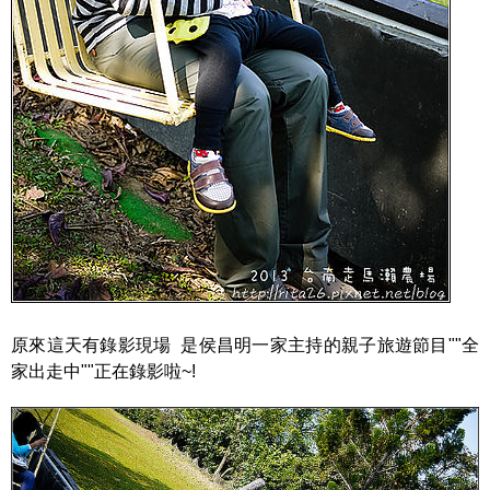
原來這天有錄影現場 是侯昌明一家主持的親子旅遊節目""全
家出走中""正在錄影啦~!