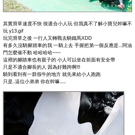
其實滑草速度不快 很適合小人玩 但我真不了解小寶兒幹嘛不
玩 y13.gif
玩完滑草之後 一行人又轉戰去騎鐵馬XDD
有多久沒騎腳踏車的我 一騎上去 手握把第一個反應是...阿油
門怎麼催不動 哈哈哈哈~~~
這裡的腳踏車也有親子的 小人可以坐在前面有安全帶
只是不適合腳長的人 因為好難跨啊!!!
騎到看到有一群假牛的地方 就先來給小人跑跑
只是..這位小弟弟 你在幹嘛.....