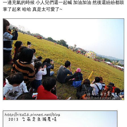
一邊充氣的時候 小人兒們還一起喊 加油加油 然後還紛紛都鼓
掌了起來 哈哈 真是太可愛了~