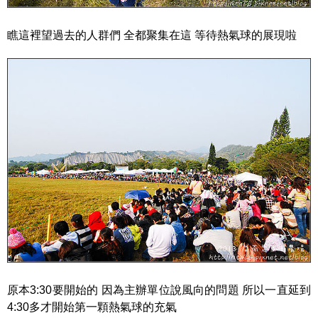
瞧這裡望過去的人群們 全都聚集在這 等待熱氣球的展現啦
原本3:30要開始的 因為主辦單位說風向的問題 所以一直延到
4:30多才開始第一顆熱氣球的充氣