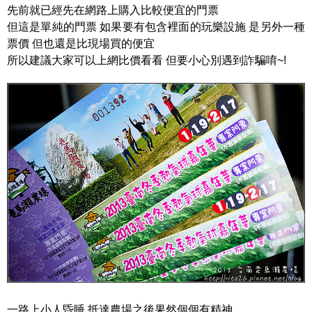
先前就已經先在網路上購入比較便宜的門票
但這是單純的門票 如果要有包含裡面的玩樂設施 是另外一種
票價 但也還是比現場買的便宜
所以建議大家可以上網比價看看 但要小心別遇到詐騙唷~!
一路上小人昏睡 抵達農場之後果然個個有精神