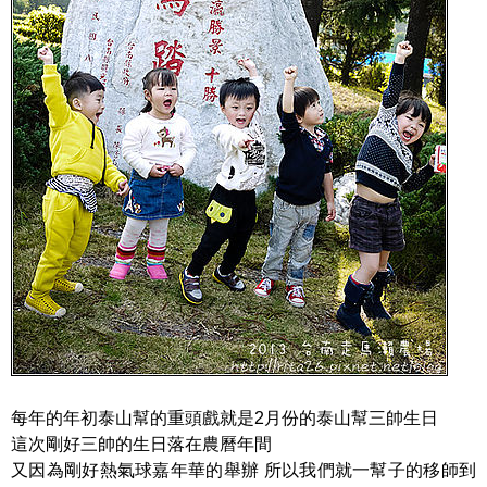
每年的年初泰山幫的重頭戲就是2月份的泰山幫三帥生日
這次剛好三帥的生日落在農曆年間
又因為剛好熱氣球嘉年華的舉辦 所以我們就一幫子的移師到