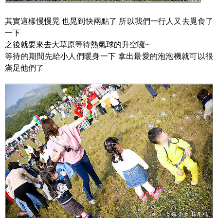
其實這樣慢慢晃 也晃到快兩點了 所以我們一行人又去覓食了
一下
之後就要來去大草原等待熱氣球的升空囉~
等待的期間先給小人們暖身一下 拿出最愛的泡泡機就可以很
滿足他們了