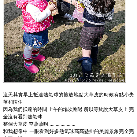
這天其實早上抵達熱氣球的施放地點大草皮的時候有點小失
落和愣住
因為我們抵達的時間 上午的場次剛過 所以等於說大草皮上 完
全沒有看到熱氣球
整個大草皮 空蕩蕩啊......................
和我想像中 一眼看到好多熱氣球高高懸掛的美麗景象完全完