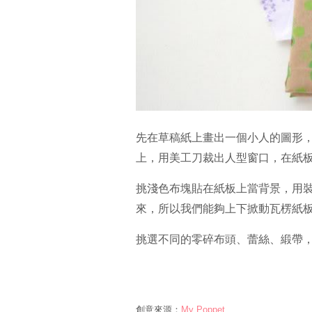
先在草稿紙上畫出一個小人的圖形
上，用美工刀裁出人型窗口，在紙
挑淺色布塊貼在紙板上當背景，用
來，所以我們能夠上下掀動瓦楞紙
挑選不同的零碎布頭、蕾絲、緞帶
創意來源：
My Poppet