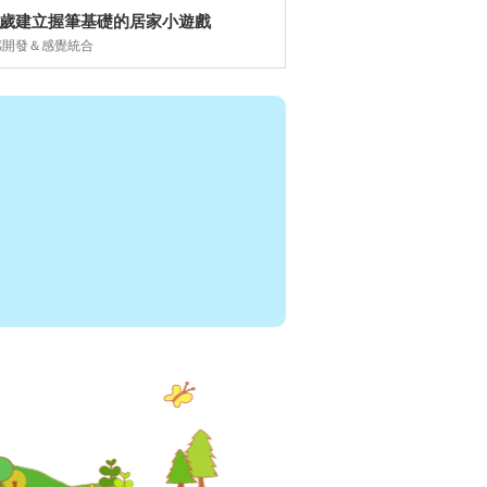
-6歲建立握筆基礎的居家小遊戲
感開發＆感覺統合