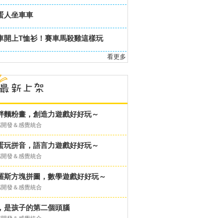
蛋人坐車車
車開上T恤衫！賽車馬殺雞這樣玩
看更多
胖麵粉畫，創造力遊戲好好玩～
感開發＆感覺統合
蛋玩拼音，語言力遊戲好好玩～
感開發＆感覺統合
羅斯方塊拼圖，數學遊戲好好玩～
感開發＆感覺統合
，是孩子的第二個頭腦