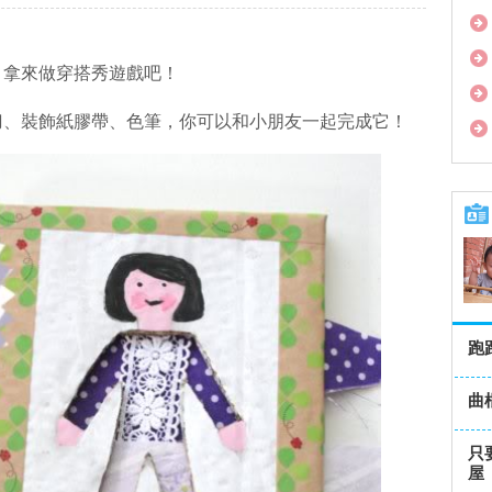
，拿來做穿搭秀遊戲吧！
刀、裝飾紙膠帶、色筆，你可以和小朋友一起完成它！
跑
曲
只
屋