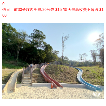
0
假日：前30分鐘內免費/30分鐘 $15 /當天最高收費不超過 $1
00