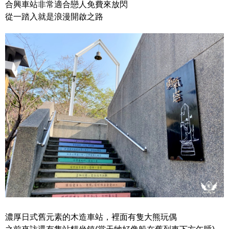
合興車站非常適合戀人免費來放閃
從一踏入就是浪漫開啟之路
濃厚日式舊元素的木造車站，裡面有隻大熊玩偶