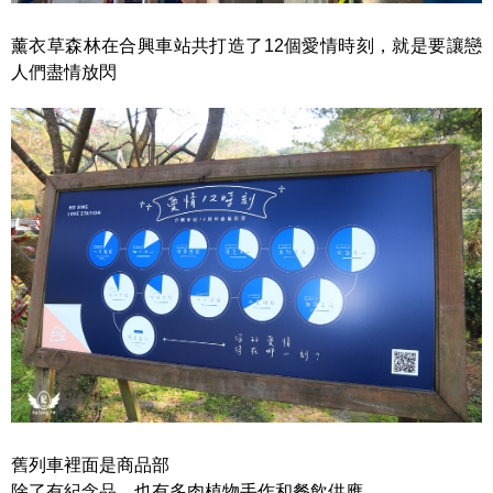
薰衣草森林在合興車站共打造了12個愛情時刻，就是要讓戀
人們盡情放閃
舊列車裡面是商品部
除了有紀念品、也有多肉植物手作和餐飲供應，