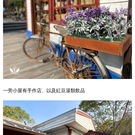
一旁小屋有手作店、以及紅豆湯類飲品