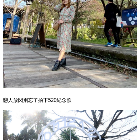
戀人放閃別忘了拍下520紀念照