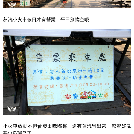
蒸汽小火車假日才有營業，平日別撲空哦
小火車啟動不但會發出嘟嘟聲、還有蒸汽冒出來，感覺好像
要出發環島了