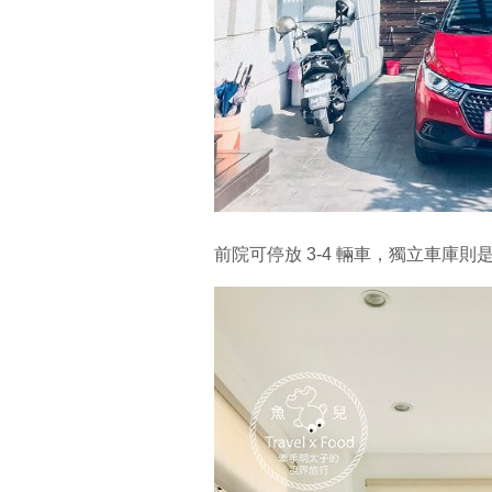
前院可停放 3-4 輛車，獨立車庫