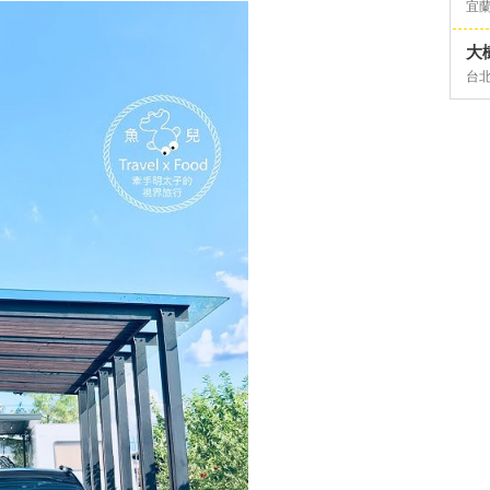
宜
大
台