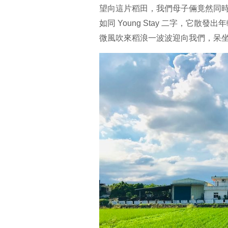
望向這片稻田，我們母子倆竟然同
如同 Young Stay 二字，它散發
微風吹來稻浪一波波迎向我們，呆