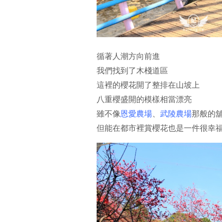
循著人潮方向前進
我們找到了木棧道區
這裡的櫻花開了整排在山坡上
八重櫻盛開的模樣相當漂亮
雖不像
恩愛農場
、
武陵農場
那般的
但能在都市裡賞櫻花也是一件很幸