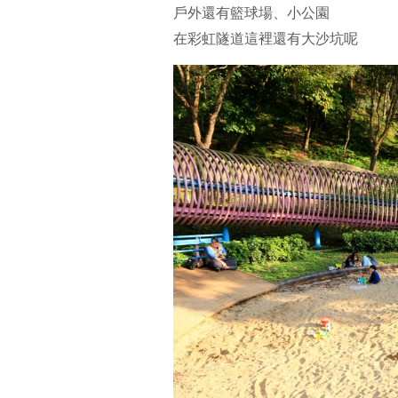
戶外還有籃球場、小公園
在彩虹隧道這裡還有大沙坑呢