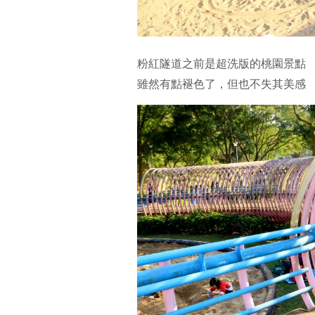
粉紅隧道之前是超洗版的桃園景點
雖然有點褪色了，但也不失其美感