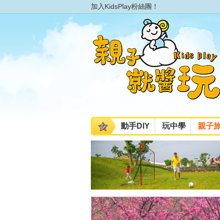
加入KidsPlay粉絲團！
動手DIY
玩中學
親子