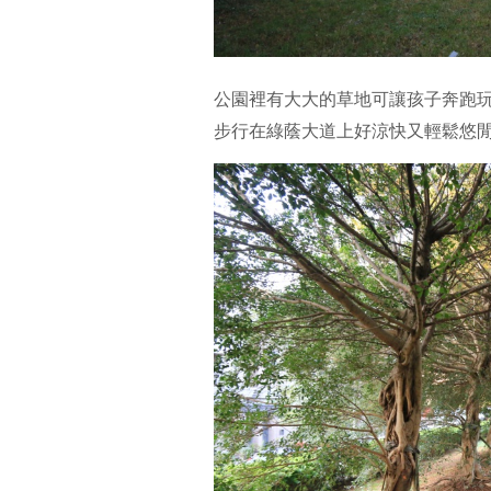
公園裡有大大的草地可讓孩子奔跑
步行在綠蔭大道上好涼快又輕鬆悠