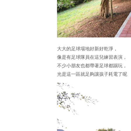
大大的足球場地好新好乾淨，
像是有足球隊員在這兒練習表演，
不少小朋友也都帶著足球都踢玩，
光是這一區就足夠讓孩子耗電了呢