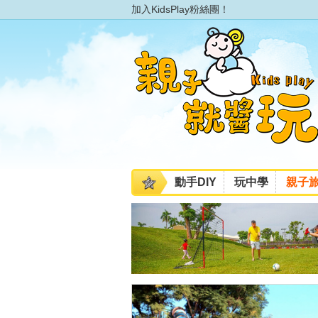
加入KidsPlay粉絲團！
動手DIY
玩中學
親子