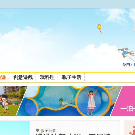
熱門：
旅遊
創意遊戲
玩料理
親子生活
親子公園