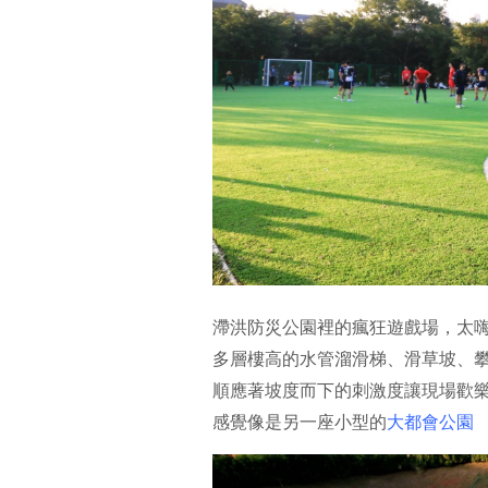
滯洪防災公園裡的瘋狂遊戲場，太嗨
多層樓高的水管溜滑梯、滑草坡、
順應著坡度而下的刺激度讓現場歡
感覺像是另一座小型的
大都會公園