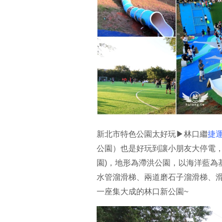
新北市特色公園太好玩▶林口繼
捷
公園）也是好玩到讓小朋友大停電，
園)，地形為滯洪公園，以海洋藍為
水管溜滑梯、兩道磨石子溜滑梯、
一座集大成的林口新公園~