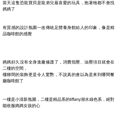
當天這隻恐龍寶貝是龍弟兒最喜愛的玩具，抱著牠都不會找
媽媽了
有質感的設計氛圍一改傳統足體養身館給人的印象，像是精
品咖啡館的感覺
媽媽好久沒有全身進廠修護了，消費指壓、油壓項目就會在
二樓的空間，
樓梯間的裝飾更是令人驚艷，不說真的會以為是來到哪間餐
廳咖啡館了
一樓是小清新氛圍，二樓是精品系的tiffany湖水綠色系，絕對
能收服媽媽女孩的心