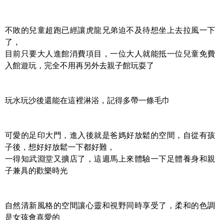
不敗的兒童超跑已經讓虎龍兄弟迫不及待想坐上去拉風一下
了，
目前只要大人進館消費項目，一位大人就能抵一位兒童免費
入館遊玩，完全不用再另外去親子館玩耍了
玩水玩沙後還能在這裡淋浴，記得多帶一條毛巾
可愛的足印大門，進入後就是爸媽好放鬆的空間，自從有孩
子後，想好好放鬆一下都好難，
一得知武淵堂又擴店了，這週馬上來體驗一下足體養身和親
子兼具的歡樂時光
自然清新風格的空間讓心靈和視野同時享受了，柔和的色調
是女孩會喜愛的