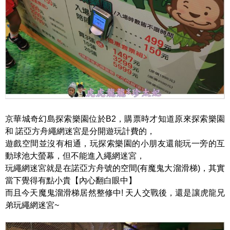
京華城奇幻島探索樂園位於B2，購票時才知道原來探索樂園
和 諾亞方舟繩網迷宮是分開遊玩計費的，
遊戲空間並沒有相通，玩探索樂園的小朋友還能玩一旁的互
動球池大螢幕，但不能進入繩網迷宮，
玩繩網迷宮就是在諾亞方舟號的空間(有魔鬼大溜滑梯)，其實
當下覺得有點小貴【內心翻白眼中】
而且今天魔鬼溜滑梯居然整修中! 天人交戰後，還是讓虎龍兄
弟玩繩網迷宮~