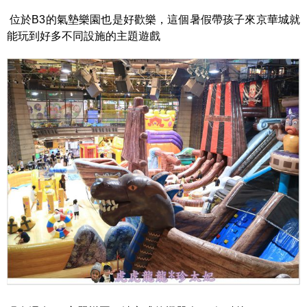
位於B3的氣墊樂園也是好歡樂，這個暑假帶孩子來京華城就
能玩到好多不同設施的主題遊戲