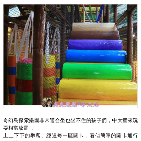
奇幻島探索樂園非常適合坐也坐不住的孩子們，中大童來玩
耍相當放電 ，
上上下下的攀爬、經過每一區關卡，看似簡單的關卡通行