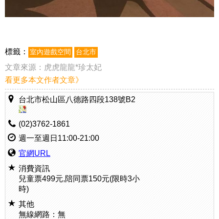
標籤：
室內遊戲空間
台北市
文章來源：
虎虎龍龍*珍太妃
看更多本文作者文章》
台北市松山區八德路四段138號B2
(02)3762-1861
週一至週日11:00-21:00
官網URL
消費資訊
兒童票499元,陪同票150元(限時3小
時)
其他
無線網路：無