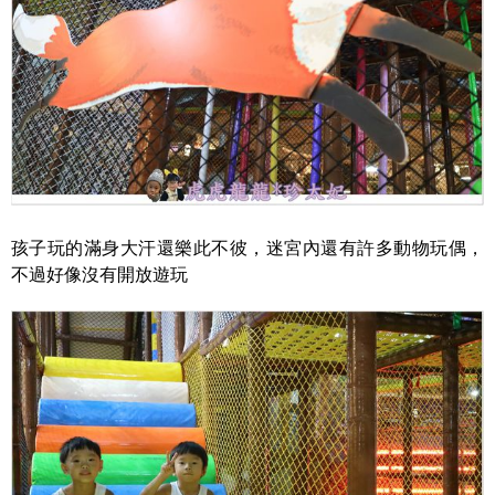
孩子玩的滿身大汗還樂此不彼，迷宮內還有許多動物玩偶，
不過好像沒有開放遊玩