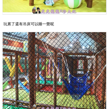
玩累了還有吊床可以睡一覺呢