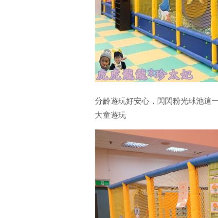
分齡遊玩好安心，閃閃粉光球池這一邊
大童遊玩