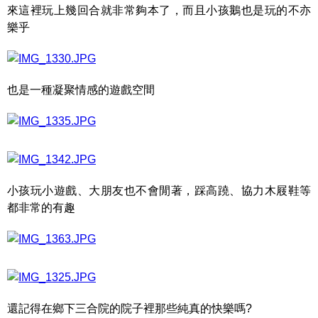
來這裡玩上幾回合就非常夠本了，而且小孩鵝也是玩的不亦
樂乎
也是一種凝聚情感的遊戲空間
小孩玩小遊戲、大朋友也不會閒著，踩高蹺、協力木屐鞋等
都非常的有趣
還記得在鄉下三合院的院子裡那些純真的快樂嗎?