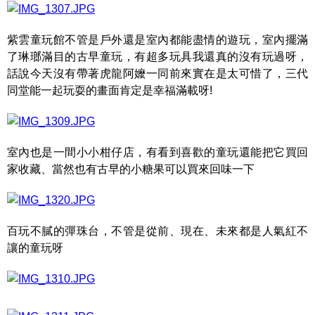
紫雲童玩館不管是戶外還是室內都能盡情的遊玩，室內擺滿
了琳瑯滿目的古早童玩，有超多玩具我還真的沒有玩過呀，
話說今天沒有帶著虎龍阿嬤一同前來實在是太可惜了，三代
同堂能一起玩耍的畫面肯定是幸福滿載呀!
室內也是一間小小柑仔店，有看到喜歡的童玩還能把它買回
家收藏、當然也有古早的小糖果可以買來回味一下
百玩不膩的彈珠台，不管是從前、現在、未來都是人氣紅不
讓的童玩呀