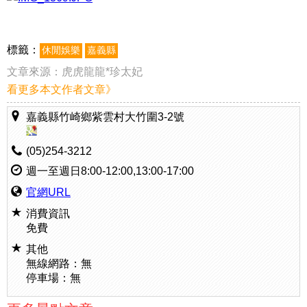
標籤：
休閒娛樂
嘉義縣
文章來源：
虎虎龍龍*珍太妃
看更多本文作者文章》
嘉義縣竹崎鄉紫雲村大竹圍3-2號
(05)254-3212
週一至週日8:00-12:00,13:00-17:00
官網URL
消費資訊
免費
其他
無線網路：無
停車場：無