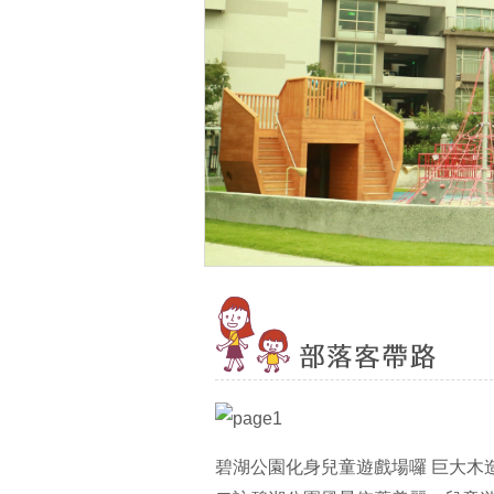
碧湖公園化身兒童遊戲場囉 巨大木造