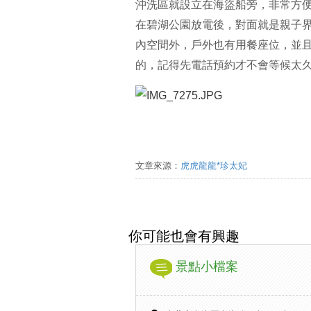
沖洗區就設立在海盜船旁，非常方
在碧湖公園放電後，對面就是親子
內空間外，戶外也有用餐座位，並
的，記得先電話預約才不會等候太
文章來源：
虎虎龍龍*珍太妃
你可能也會有興趣
景點小檔案