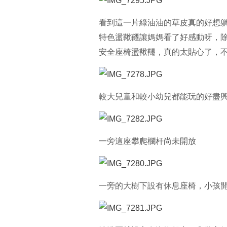
看到這一片綠油油的草皮真的好想躺
特色盪鞦韆讓媽媽看了好感動呀，
安全座椅盪鞦韆，真的太貼心了，不
較大兒童和較小幼兒都能玩的好盡
一旁這座攀爬欄杆尚未開放
一旁的大樹下設有休息座椅，小孩