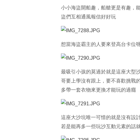
小小海盜開船趣，船艙更是有趣，
盜們互相通風報信好好玩
想當海盜霸主的人要來登高台卡位
最吸引小孩的莫過於就是這座大型沙
哥要上學沒有跟上，要不喜歡挑戰
多帶一套衣物來更換才能玩的過癮
這座大沙坑唯一可惜的就是沒有設
若是能再多一些玩沙互動元素的話