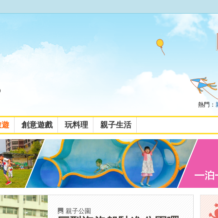
熱門：
旅遊
創意遊戲
玩料理
親子生活
親子公園