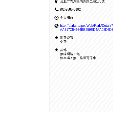
台北市內湖區內湖路二段175號
(02)2585-0192
全天開放
http://parks.taipei/Web/Park/Detail/
AA717C54664BB259ED4AA98D6D
消費資訊
免費
其他
無線網路：無
停車場：無，路邊可停車