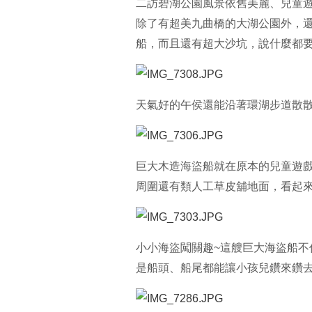
二訪碧湖公園風景依舊美麗、兒童
除了有超美九曲橋的大湖公園外，
船，而且還有超大沙坑，說什麼都
天氣好的午侯還能沿著環湖步道散
巨大木造海盜船就在原本的兒童遊
周圍還有類人工草皮舖地面，看起
小小海盜闖關趣~這艘巨大海盜船
是船頭、船尾都能讓小孩兒鑽來鑽