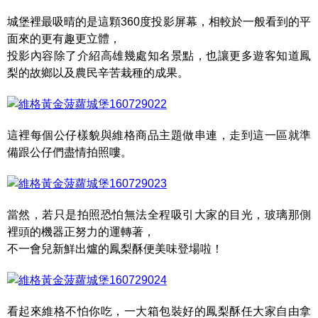
城堡裡最吸晴的是這顆360度投影屏幕，相較於一般看到的平
面來的更有趣更立體，
投影內容除了介紹高雄幾處知名景點，也讓更多遊客知道鳳
梨的故鄉以及農民辛苦栽種的成果。
這裡每個公仔樣貌與維格商品主題做串連，走到這一區就準
備跟公仔們盡情拍照嘍。
當然，若只是拍照恐怕無法全程吸引大家的目光，玻璃那側
裡頭的機器正努力的運轉著，
不一會兒新鮮出爐的鳳梨酥便美味登場啦！
看起來維格不怕你吃，一大箱包裝好的鳳梨酥任大家自由拿