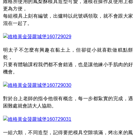
維格所使用的鳳梨酥模具造型可愛，連模在操作及使用上都
更為方便，
每組模具上刻有編號，出爐時以此號碼領取，就不會跟大家
混在一起了。
明太子不怎麼有興趣在黏土上，但卻從小就喜歡做糕點餅
乾，
只要有體驗課程我們都不會錯過，也是讓他練小手肌肉的好
機會。
對於台上老師的指令他很有概念，每一步都紥實的完成，遇
困難處就會請大人協助。
一組六顆，不同造型，記得要把模具空隙填滿，烤出來的鳳