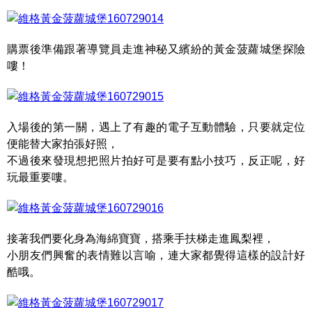
購票後準備跟著導覽員走進神秘又繽紛的黃金菠蘿城堡探險
嘍！
入場後的第一關，遇上了有趣的電子互動體驗，只要就定位
便能替大家拍張好照，
不過後來發現想把照片拍好可是要有點小技巧，反正呢，好
玩最重要嘍。
接著我們要化身為海綿寶寶，搭乘手扶梯走進鳳梨裡，
小朋友們興奮的表情難以言喻，連大家都覺得這樣的設計好
酷哦。