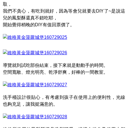
取，
我們不貪心，有吃到就好，因為等會兒就要去DIY了~是說這
兒的鳳梨酥還真不錯吃耶，
開始覺得稍晚的DIY有值回票價了。
導覽就到試吃部份結束，接下來就是動動手的時間。
空間寬敞、燈光明亮、乾淨舒爽，好棒的一間教室。
洗手檯設計很貼心，有考慮到孩子在使用上的便利性，光線
也夠充足，讓我挺滿意的。