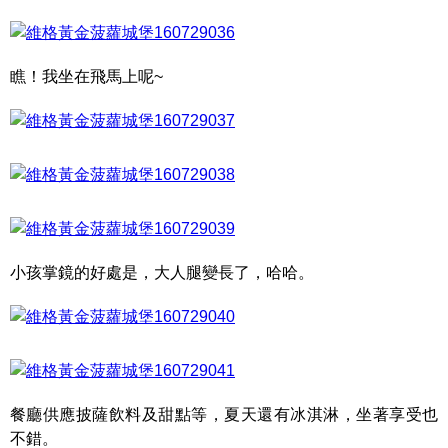
瞧！我坐在飛馬上呢~
小孩掌鏡的好處是，大人腿變長了，哈哈。
餐廳供應披薩飲料及甜點等，夏天還有冰淇淋，坐著享受也
不錯。