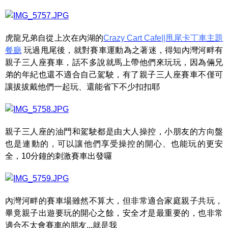
虎龍兄弟自從上次在內湖的
Crazy Cart Cafe||甩尾卡丁車主題
餐廳
玩過甩尾後，就對賽車運動為之著迷，得知內灣河畔有
親子三人座賽車，話不多說就馬上帶他們來玩玩，因為倆兄
弟的年紀也還不適合自己駕駛，有了親子三人座賽車不僅可
讓拔拔戴他們一起玩、還能省下不少扣扣耶
親子三人座的油門和駕駛都是由大人操控，小朋友的方向盤
也是連動的，可以讓他們享受操控的開心、也能玩的更安
全，10分鐘的刺激賽車出發囉
內灣河畔的賽車場雖然不算大，但非常適合家庭親子共玩，
畢竟親子出遊要玩的開心之餘，安全才是最重要的，也非常
適合不太會賽車的朋友...就是我