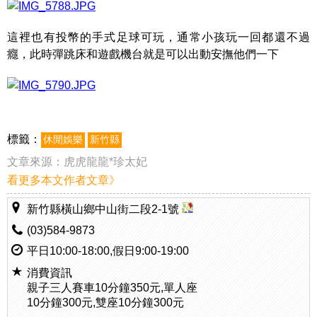
這裡也有投幣的手式足球可玩，通常小孩玩一回都還不過
癮，此時彈跳床和遊戲機台就是可以出動安撫他們一下
標籤：
休閒娛樂
新竹縣
文章來源：
虎虎龍龍*珍太妃
看更多本文作者文章》
新竹縣橫山鄉中山街二段2-1號
(03)584-9873
平日10:00-18:00,假日9:00-19:00
消費資訊
親子三人賽車10分鐘350元,單人座
10分鐘300元,雙座10分鐘300元