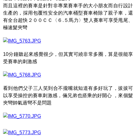
而且這裡的賽車是針對非專業賽車手的大小朋友而自行設計
生產的，採用包覆性安全的汽車桶型賽車椅除了親子車，還
有全台超快２００ＣＣ〈６.５馬力〉雙人賽車可享受甩尾、
極速髮夾彎
10分鐘聽起來感覺很少，但其實可繞非常多圈，算是很能享
受賽車的刺激感
看到他們父子三人笑到合不攏嘴就知道有多好玩了，拔拔可
以享受操控的賽車刺激感，倆兄弟也搭乘的好開心 ，來個髮
夾彎帥氣過彎不是問題