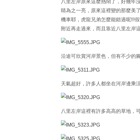
八里左岸原來這麼熱鬧了，好幾年
睛為之一亮，原來這裡變的那麼美
機車耶，虎龍兄弟怎麼能錯過呢!!
附近再走過來，而且靠近八里左岸這
沿途可欣賞河岸景色，但有不少的
天氣超好，許多人都坐在河岸邊乘
八里左岸這裡有許多高高的草地，