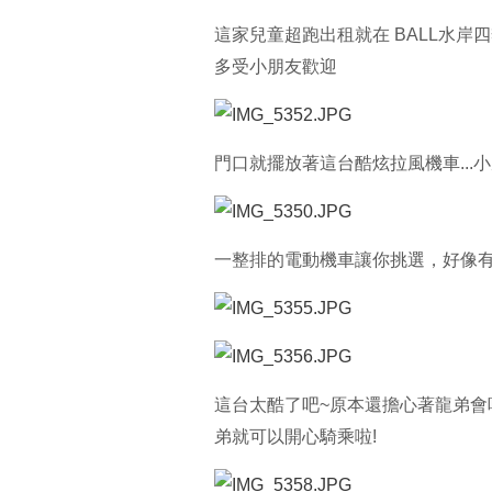
這家兒童超跑出租就在 BALL水
多受小朋友歡迎
門口就擺放著這台酷炫拉風機車...
一整排的電動機車讓你挑選，好像
這台太酷了吧~原本還擔心著龍弟
弟就可以開心騎乘啦!