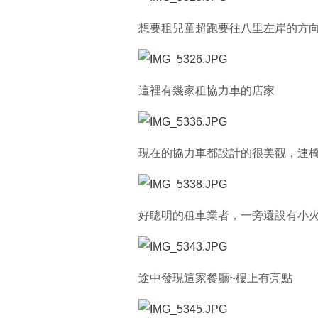
想要租兒童超跑要往八里左岸的方
這裡有幾家租協力車的店家
現在的協力車都設計的很美觀，連
好聰明的租車業者，一旁還設有小火
途中發現這家餐廳~樓上有亮點