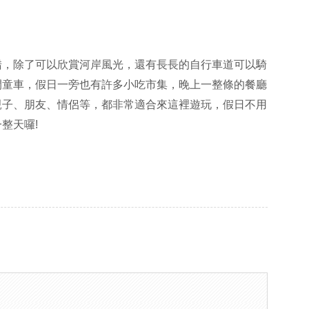
錯，除了可以欣賞河岸風光，還有長長的自行車道可以騎
開童車，假日一旁也有許多小吃市集，晚上一整條的餐廳
親子、朋友、情侶等，都非常適合來這裡遊玩，假日不用
整天囉!