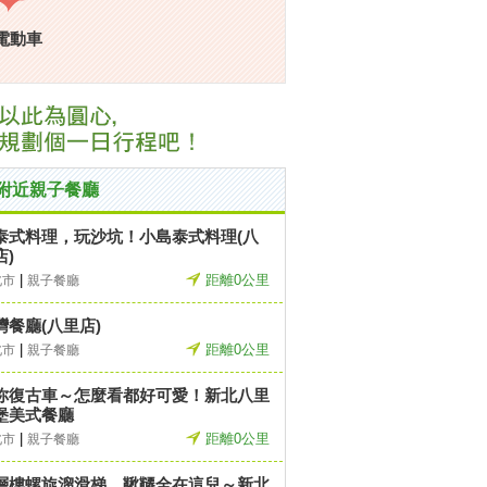
電動車
附近親子餐廳
泰式料理，玩沙坑！小島泰式料理(八
店)
|
距離0公里
北市
親子餐廳
灣餐廳(八里店)
|
距離0公里
北市
親子餐廳
你復古車～怎麼看都好可愛！新北八里
堡美式餐廳
|
距離0公里
北市
親子餐廳
層樓螺旋溜滑梯、鞦韆全在這兒～新北