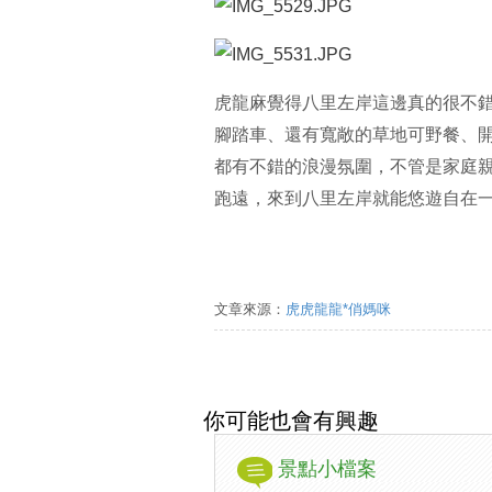
虎龍麻覺得八里左岸這邊真的很不
腳踏車、還有寬敞的草地可野餐、
都有不錯的浪漫氛圍，不管是家庭
跑遠，來到八里左岸就能悠遊自在一
文章來源：
虎虎龍龍*俏媽咪
你可能也會有興趣
景點小檔案