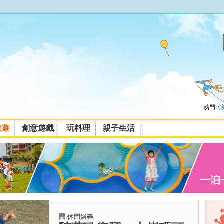
熱門：
旅遊
創意遊戲
玩料理
親子生活
休閒娛樂