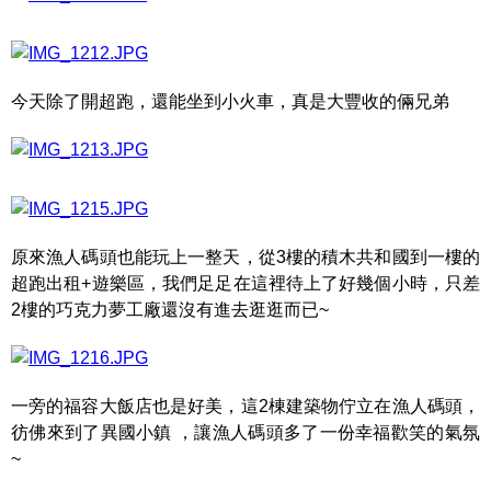
今天除了開超跑，還能坐到小火車，真是大豐收的倆兄弟
原來漁人碼頭也能玩上一整天，從3樓的積木共和國到一樓的
超跑出租+遊樂區，我們足足在這裡待上了好幾個小時，只差
2樓的巧克力夢工廠還沒有進去逛逛而已~
一旁的福容大飯店也是好美，這2棟建築物佇立在漁人碼頭，
彷佛來到了異國小鎮 ，讓漁人碼頭多了一份幸福歡笑的氣氛
~