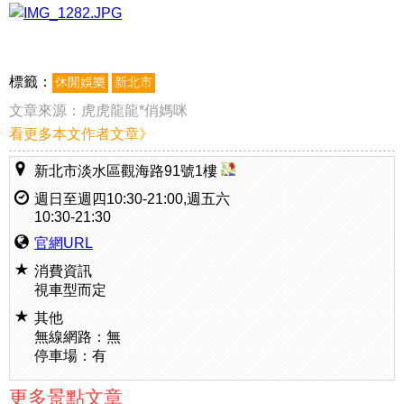
標籤：
休閒娛樂
新北市
文章來源：
虎虎龍龍*俏媽咪
看更多本文作者文章》
新北市淡水區觀海路91號1樓
週日至週四10:30-21:00,週五六
10:30-21:30
官網URL
消費資訊
視車型而定
其他
無線網路：無
停車場：有
更多景點文章