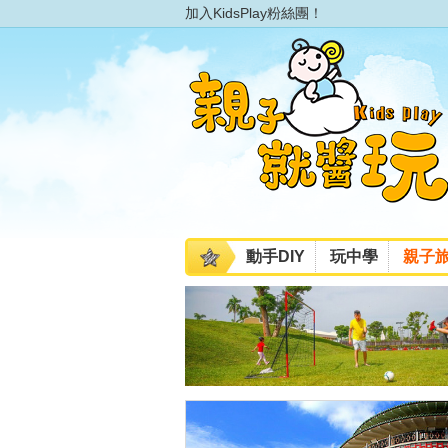
加入KidsPlay粉絲團！
動手DIY
玩中學
親子