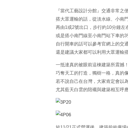
『當代工藝設計分館』交通非常之
搭大眾運輸的話，從淡水線、小南
再由1或2號出口，步行約10分鐘左
或是搭小南門線至小南門站下車的3
自行開車的話可以參考官網上的交
還是建議大家都可以利用大眾運輸
一抵達真的被眼前這棟建築所震撼
巧奪天工的打造，獨樹一格，真的
若不說自己在台灣，大家肯定會以
尤其藍天白雲的陪襯與建築相互呼應
於11/21正式營運後，建築前的廣