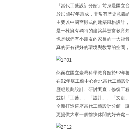
『當代工藝設計分館』前身是國立
於民國47年落成，非常有歷史意義
主要以中國宮殿式的建築風格設計
是一棟擁有獨特的建築與豐富教育
也是我們有小朋友的家長的一大福
真的要有很好的環境與教育的空間，
然而在國立臺灣科學教育館於92年
在92年底工藝中心台北當代工藝設
歷經規劃設計、研討調查，修復工程
並以「工藝」、「設計」、「文創
全新打造這座當代工藝設計分館，
更提供大家一個愉快休閒的好去處～