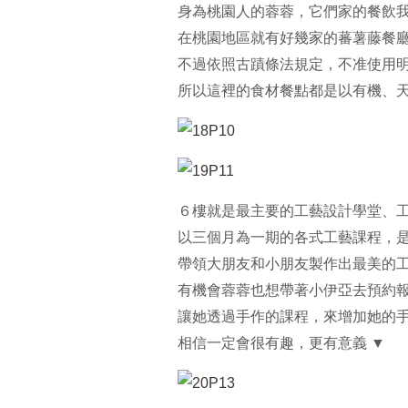
身為桃園人的蓉蓉，它們家的餐飲
在桃園地區就有好幾家的蕃薯藤餐
不過依照古蹟條法規定，不准使用
所以這裡的食材餐點都是以有機、天
６樓就是最主要的工藝設計學堂、
以三個月為一期的各式工藝課程，
帶領大朋友和小朋友製作出最美的
有機會蓉蓉也想帶著小伊亞去預約
讓她透過手作的課程，來增加她的
相信一定會很有趣，更有意義 ▼