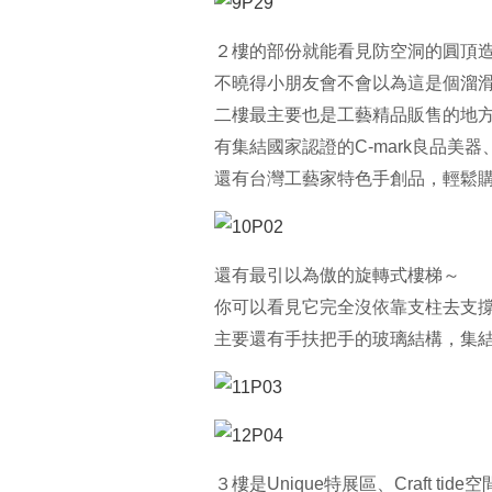
２樓的部份就能看見防空洞的圓頂
不曉得小朋友會不會以為這是個溜
二樓最主要也是工藝精品販售的地
有集結國家認證的C-mark良品美器
還有台灣工藝家特色手創品，輕鬆購
還有最引以為傲的旋轉式樓梯～
你可以看見它完全沒依靠支柱去支
主要還有手扶把手的玻璃結構，集結
３樓是Unique特展區、Craft ti