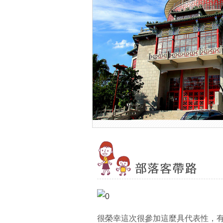
很榮幸這次很參加這麼具代表性，