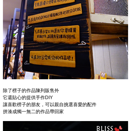
除了楞子的作品陳列販售外
它還貼心的提供手作DIY
讓喜歡楞子的朋友，可以親自挑選喜愛的配件
拼湊成獨一無二的作品帶回家