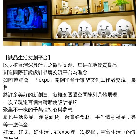
【誠品生活文創平台】
以扶植台灣深具潛力之微型文創、集結在地優質良品
創造國際新銳設計品牌交流平台為理念
如同博覽會，「expo」開闢平台予微型文創工作者交流、展
售
將許多美好的新創造、新概念透過空間陳列具體展現
一次呈現逾百個台灣新銳設計品牌
聚集不一樣的千萬種初心與夢想
舉凡生活良品、創意雜貨、台灣好食材、手作情意禮品…等
等一應俱全
好玩、好味、好生活，在expo裡一次挖掘，豐富生活中的每