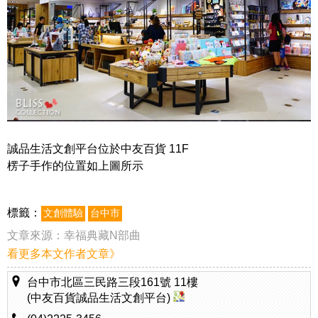
誠品生活文創平台位於中友百貨 11F
楞子手作的位置如上圖所示
標籤：
文創體驗
台中市
文章來源：
幸福典藏N部曲
看更多本文作者文章》
台中市北區三民路三段161號 11樓
(中友百貨誠品生活文創平台)