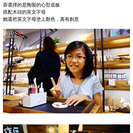
蓉選擇的是陶製的心型底板
搭配木頭的英文字母
她還把英文字母塗上顏色，真有創意