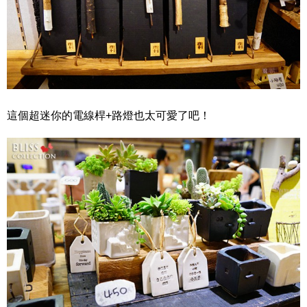
這個超迷你的電線桿+路燈也太可愛了吧！