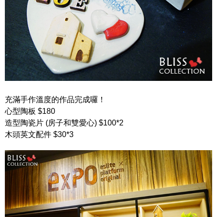
充滿手作溫度的作品完成囉！
心型陶板 $180
造型陶瓷片 (房子和雙愛心) $100*2
木頭英文配件 $30*3