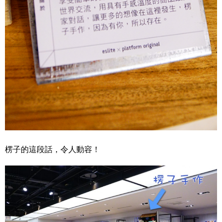
楞子的這段話，令人動容！