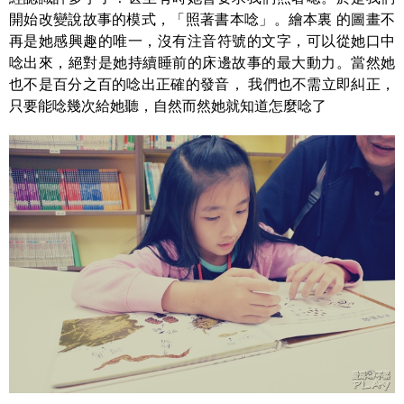
開始改變說故事的模式，「照著書本唸」。繪本裏 的圖畫不
再是她感興趣的唯一，沒有注音符號的文字，可以從她口中
唸出來，絕對是她持續睡前的床邊故事的最大動力。當然她
也不是百分之百的唸出正確的發音， 我們也不需立即糾正，
只要能唸幾次給她聽，自然而然她就知道怎麼唸了