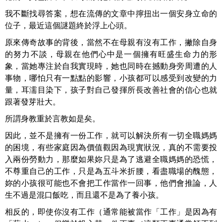
我不斷找尋答案，想在流傳的文章中擰扭出一個安身立命的
位子，最近這個謎題終於浮上心頭。
原來傳奇故事的背後，當然不在母親有沒有工作，撇除自身
的努力不談，母親在他們心中是一個擁有旺盛生命力的形
象，當她專注於自我實現時，她也同時在撼動身旁周遭的人
事物，哪怕只有一點點的影響，小孩都可以感受到改變的力
量，耳濡目染下，孩子對自己發揮所長改善社會的信心也就
跟著發芽壯大。
所謂身教重於言教如是矣。
因此，並不是擁有一份工作，就可以解決所有一切全職媽媽
的困境，有些家庭因為價值觀因為現實狀況，真的不需要投
入兩份勞動力，那麼如果妳只是為了逃避全職媽媽的恐慌，
不尊重自己的工作，只是為五斗米折腰，看盡職場的醜態，
妳的小孩很可能也不會把工作當作一回事，他們會推論，人
生不過是混口飯吃，而且還不是為了養小孩。
相反的，即使你沒有工作（通常能被當作「工作」是因為有