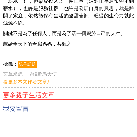
「薪水」），但樂於投入某一件正事（這類正事通常領不到
薪水），也許是服務社群，也許是發展自身的興趣，就是離
開了家庭，依然能保有生活的酸甜苦辣，旺盛的生命力就此
源源不絕。
關鍵不是為了任何人，而是為了活一個屬於自己的人生。
獻給全天下的全職媽媽，共勉之。
標籤：
親子話題
文章來源：
脫韁野馬天使
看更多本文作者文章》
更多親子生活文章
我要留言