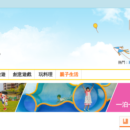
熱門：
旅遊
創意遊戲
玩料理
親子生活