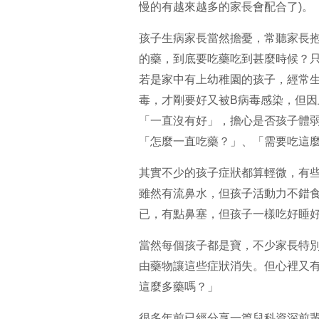
慢的有越來越多的家長會配合了
孩子生病家長當然擔憂，常聽家長
的藥，到底要吃藥吃到甚麼時候？
若是家中有上幼稚園的孩子，經常
毒，才剛要好又被B病毒感染，但
「一直沒有好」，擔心是否孩子體
「怎麼一直吃藥？」、「需要吃
其實不少的孩子症狀都算輕微，有
雖然有流鼻水，但孩子活動力不錯
已，有點鼻塞，但孩子一樣吃好
當然每個孩子都是寶，不少家長特
由藥物讓這些症狀消失。但心裡又
這麼多藥嗎？」
很多年前已經分享一篇兒科資深前