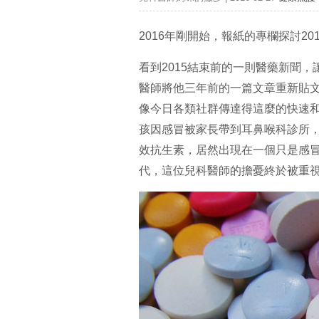
2016年剛開始，報紙的專欄探討2
看到2015結束前的一則醫藥新聞
醫師將他三年前的一篇文章重新貼
像今日各類社群傳達得這麼的快速
孩因感冒被家長帶到耳鼻喉科診所
效抗生素，居然出現在一個只是感
代，這位兒科醫師的擔憂終於被重