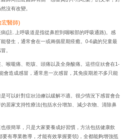
仍然沒有改變。
怡宏醫師)
病(註. 上呼吸道是指從鼻腔到咽喉部的呼吸通路)。感
能發生，通常會在一或兩個星期痊癒。0-6歲的兒童最
感冒。
、喉嚨痛、乾咳、頭痛以及全身酸痛。這些症狀會在1-
可能會造成感冒，通常患一次感冒，其免疫期差不多只能
但是可以針對症狀治療以緩解不適。很少情況下感冒會合
的居家支持性療法(包括水分增加、減少衣物、清除鼻
來也很簡單，只是大家要養成好習慣，方法包括健康飲
都要有專業教導，才能有效掌握要領)，全都能夠增強抵