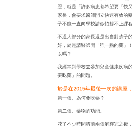
題，就是「許多病患都希望要『快
家長，會要求醫師開立快速有效的
子不能一直向學校請假怕趕不上
不過大部分的家長還是出自對孩子
好，於是請醫師開「強一點的藥」
以嗎？
我經常到學校去參加兒童健康疾病
要吃藥」的問題。
於是在2015年最後一次的講座
第一張、為何要吃藥？
第二張、藥物的功能。
花了不少時間將前兩張解釋完之後