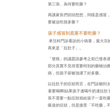
第三張、為何要吃藥？
再讓家長們回頭想想，同樣是感冒
要被迫吃很多藥？
孩子感冒到底要不要吃藥？
來兒科門診看診的小病童，最大宗
再來是「拉肚子」。
「發燒」的議題請參考之前已發表
部分其實不見得需要特別的藥物治
病，但孩子卻被強灌了好多藥。
以拉肚子的症狀而言，在門診聽到太
著要喝啊!結果孩子邊喝牛奶邊拉肚
長不需要一點症狀就給孩子一直吃
吸道的症狀，但是接受「不吃藥，不