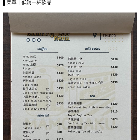
▌菜單｜低消一杯飲品