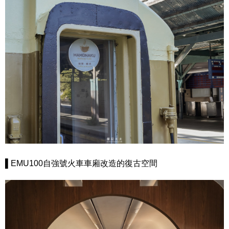
▌EMU100自強號火車車廂改造的復古空間