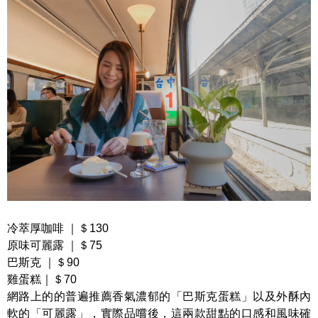
冷萃厚咖啡 ｜＄130
原味可麗露 ｜＄75
巴斯克 ｜＄90
雞蛋糕｜＄70
網路上的的普遍推薦香氣濃郁的「巴斯克蛋糕」以及外酥內
軟的「可麗露」，實際品嚐後，這兩款甜點的口感和風味確