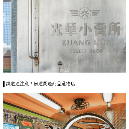
▌鐵道迷注意！鐵道周邊商品選物店