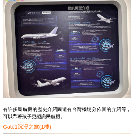
有許多民航機的歷史介紹圖還有台灣機場分佈圖的介紹等，
可以帶著孩子更認識民航機。
Gate1沉浸之旅(1樓)