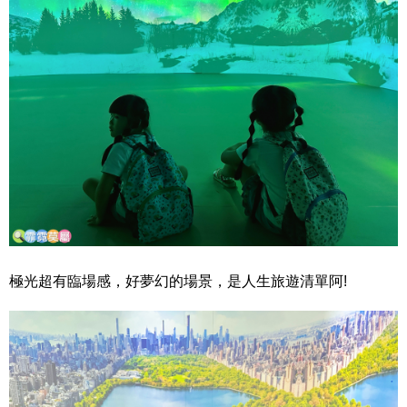
極光超有臨場感，好夢幻的場景，是人生旅遊清單阿!