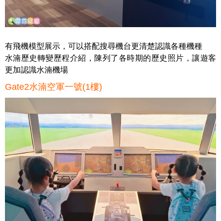
有飛機模型展示，可以搭配搜尋機台更清楚認識各種機種
水湳歷史轉變歷程介紹，陳列了各時期的歷史照片，讓遊客
更加認識水湳機場
Gate2水湳空軍一號(1樓)