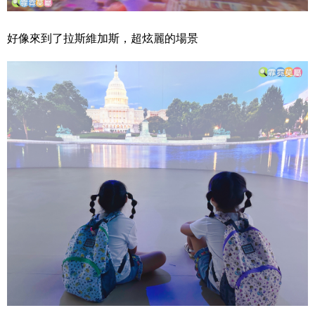
好像來到了拉斯維加斯，超炫麗的場景