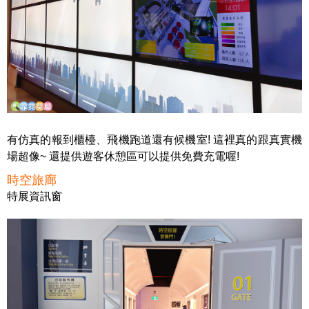
有仿真的報到櫃檯、飛機跑道還有候機室! 這裡真的跟真實機
場超像~ 還提供遊客休憩區可以提供免費充電喔!
時空旅廊
特展資訊窗