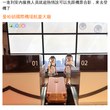
一進到室內服務人員就超熱情說可以先跟機票合影，來去登
機了
曼哈頓國際機場航廈大廳