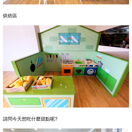
烘焙區
請問今天想吃什麼甜點呢?