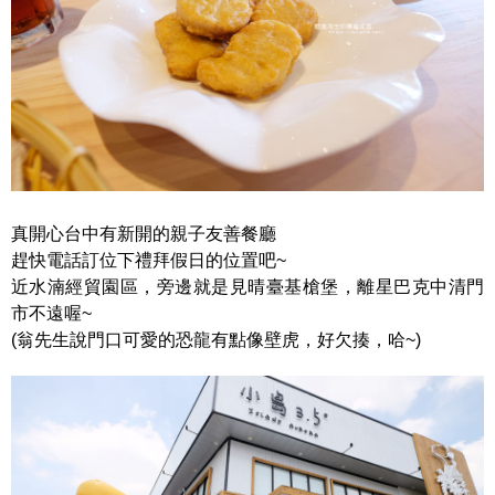
真開心台中有新開的親子友善餐廳
趕快電話訂位下禮拜假日的位置吧~
近水湳經貿園區，旁邊就是見晴臺基槍堡，離星巴克中清門
市不遠喔~
(翁先生說門口可愛的恐龍有點像壁虎，好欠揍，哈~)