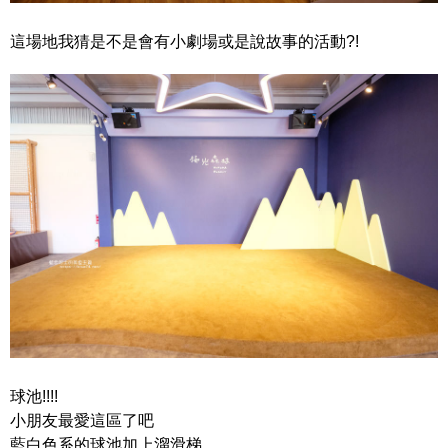
這場地我猜是不是會有小劇場或是說故事的活動?!
球池!!!!
小朋友最愛這區了吧
藍白色系的球池加上溜滑梯