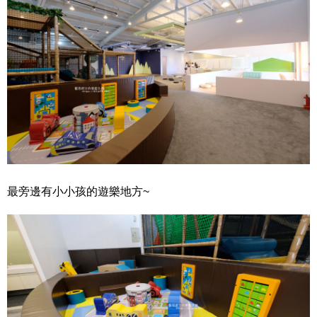
最旁邊有小小孩的遊樂地方~