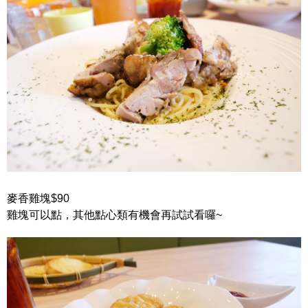
麥香雞塊$90
雞塊可以點，其他點心類有機會再試試看囉~