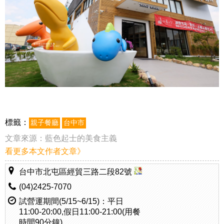
標籤：
親子餐廳
台中市
文章來源：
藍色起士的美食主義
看更多本文作者文章》
台中市北屯區經貿三路二段82號
(04)2425-7070
試營運期間(5/15~6/15)：平日
11:00-20:00,假日11:00-21:00(用餐
時間90分鐘)