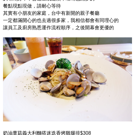
餐點現點現做，請耐心等待
其實有小朋友的家庭，台中有新開的親子餐廳
一定都滿開心的也去過很多家，我相信都會有同理心的
讓員工及廚房熟悉運作流程順序，之後開幕會更優的
奶油蕈菇義大利麵搭迷迭香烤雞腿排$308