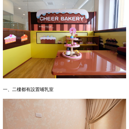
一、二樓都有設置哺乳室