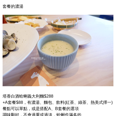
套餐的濃湯
塔香白酒蛤蜊義大利麵$288
+A套餐$88，有濃湯、麵包、飲料(紅茶、綠茶、熱美式擇一)
餐點可以單點，或是搭配A、B套餐的選項
調味剛好，不會過重或過淡，蛤蜊也滿多的