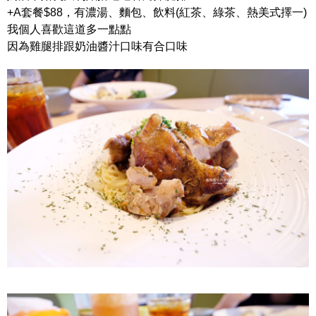
+A套餐$88，有濃湯、麵包、飲料(紅茶、綠茶、熱美式擇一)
我個人喜歡這道多一點點
因為雞腿排跟奶油醬汁口味有合口味